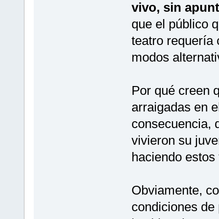
vivo, sin apun
que el público q
teatro requería 
modos alternati
Por qué creen q
arraigadas en el
consecuencia, 
vivieron su juv
haciendo estos t
Obviamente, con
condiciones de