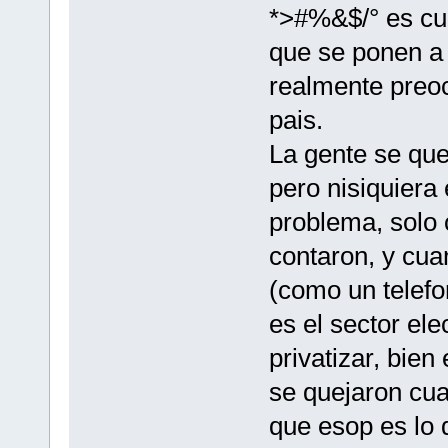
*>#%&$/° es cu
que se ponen a 
realmente preoc
pais.
La gente se que
pero nisiquiera
problema, solo 
contaron, y cua
(como un telef
es el sector ele
privatizar, bien
se quejaron cua
que esop es lo q