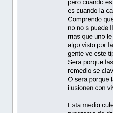
pero cuando es 
es cuando la c
Comprendo que 
no no s puede l
mas que uno le 
algo visto por l
gente ve este t
Sera porque las
remedio se cla
O sera porque l
ilusionen con v
Esta medio cule