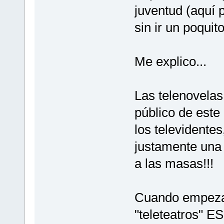
juventud (aquí 
sin ir un poquito
Me explico...
Las telenovelas
público de este 
los televidentes
justamente una 
a las masas!!!
Cuando empezar
"teleteatros" E