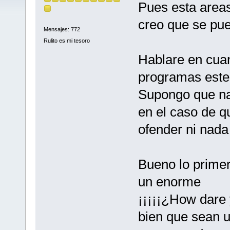
Pues esta area
creo que se pue
Mensajes: 772
Rulito es mi tesoro
Hablare en cua
programas estel
Supongo que nad
en el caso de q
ofender ni nada
Bueno lo primer
un enorme
¡¡¡¡¡¿How dare y
bien que sean u