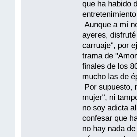
que ha habido 
entretenimiento
Aunque a mí no 
ayeres, disfrut
carruaje", por 
trama de "Amor 
finales de los 8
mucho las de ép
Por supuesto, 
mujer", ni tamp
no soy adicta a
confesar que h
no hay nada de 