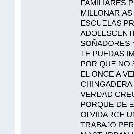
FAMILIARES P
MILLONARIAS
ESCUELAS PR
ADOLESCENTE
SOÑADORES Y
TE PUEDAS I
POR QUE NO
EL ONCE A VE
CHINGADERA (p
VERDAD CREO
PORQUE DE E
OLVIDARCE U
TRABAJO PER