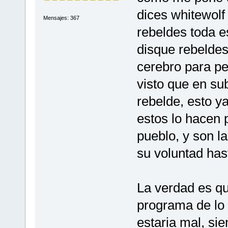
dices whitewolf
Mensajes: 367
rebeldes toda es
disque rebeldes
cerebro para pe
visto que en su
rebelde, esto ya
estos lo hacen 
pueblo, y son l
su voluntad has
La verdad es qu
programa de lo 
estaria mal, si