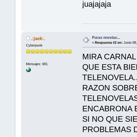
juajajaja
Puras novelas...
.:jaek:.
«
Respuesta #2 en:
Junio 08,
Cyberpunk
MIRA CARNAL
Mensajes: 681
QUE ESTA BI
TELENOVELA..
RAZON SOBRE
TELENOVELAS
ENCABRONA ES
SI NO QUE S
PROBLEMAS 