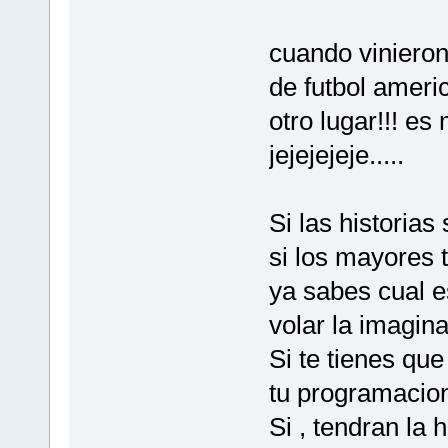
cuando vinieron
de futbol ameri
otro lugar!!! es
jejejejeje.....
Si las historias 
si los mayores 
ya sabes cual e
volar la imagina
Si te tienes qu
tu programacion
Si , tendran la 