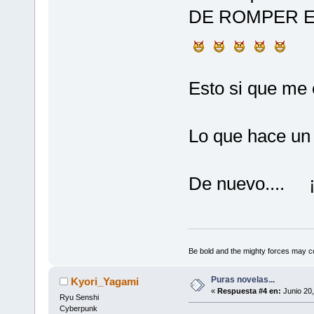
DE ROMPER E
Esto si que me 
Lo que hace un 
De nuevo.... ¡¡
Be bold and the mighty forces may c
Puras novelas...
Kyori_Yagami
«
Respuesta #4 en:
Junio 20,
Ryu Senshi
Cyberpunk