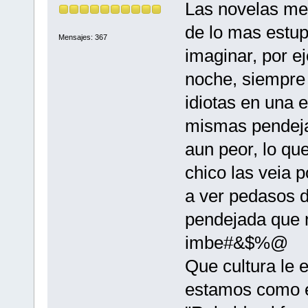
Las novelas me
de lo mas estup
Mensajes: 367
imaginar, por ej
noche, siempre
idiotas en una 
mismas pendeja
aun peor, lo q
chico las veia 
a ver pedasos 
pendejada que 
imbe#&$%@
Que cultura le 
estamos como e