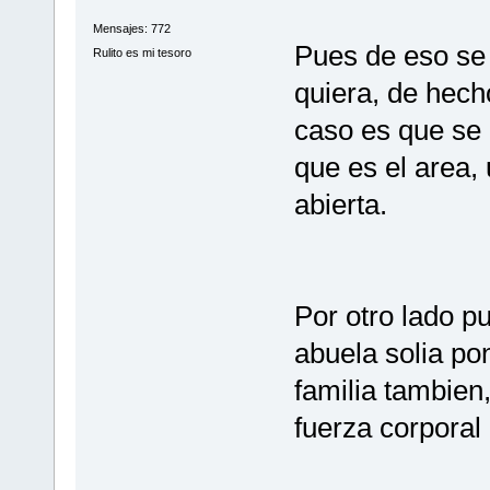
Mensajes: 772
Pues de eso se 
Rulito es mi tesoro
quiera, de hech
caso es que se 
que es el area,
abierta.
Por otro lado 
abuela solia po
familia tambien,
fuerza corporal 