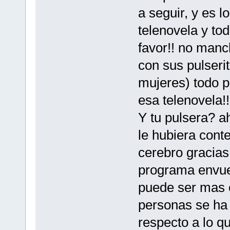
a seguir, y es 
telenovela y to
favor!! no manc
con sus pulseri
mujeres) todo p
esa telenovela!
Y tu pulsera? ah
le hubiera cont
cerebro gracia
programa envue
puede ser mas o
personas se ha 
respecto a lo 