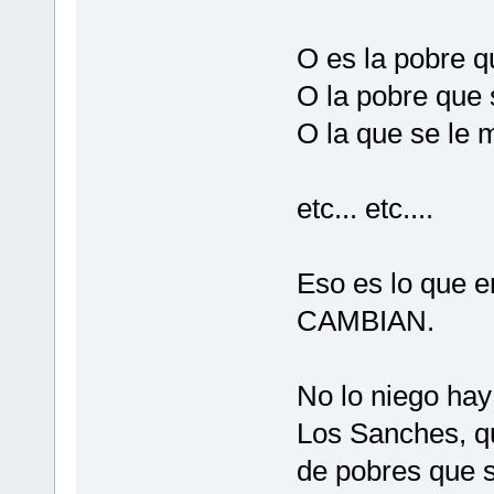
O es la pobre q
O la pobre que 
O la que se le 
etc... etc....
Eso es lo que 
CAMBIAN.
No lo niego hay
Los Sanches, q
de pobres que s