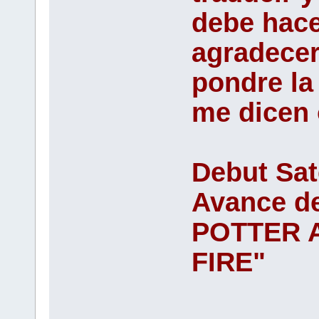
debe hace
agradece
pondre la
me dicen
Debut Sat
Avance d
POTTER 
FIRE"