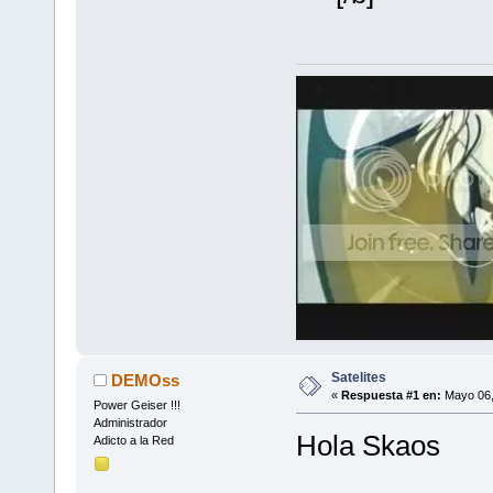
Satelites
DEMOss
«
Respuesta #1 en:
Mayo 06,
Power Geiser !!!
Administrador
Hola Skaos
Adicto a la Red