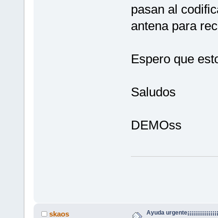
pasan al codifi
antena para recib
Espero que esto
Saludos
DEMOss
Ayuda urgente¡¡¡¡¡¡¡¡¡¡¡¡¡¡¡¡¡
skaos