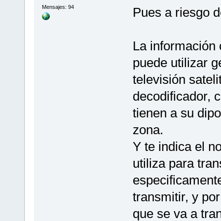
Mensajes: 94
Pues a riesgo 
La información 
puede utilizar g
televisión satel
decodificador, 
tienen a su dipo
zona.
Y te indica el n
utiliza para tra
especificamente
transmitir, y po
que se va a tra