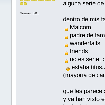
alguna serie de
Mensajes: 1,671
dentro de mis fa
Malcom
padre de fami
wanderfalls
friends
no es serie, 
estaba titus.
(mayoria de ca
que les parece 
y ya han visto 