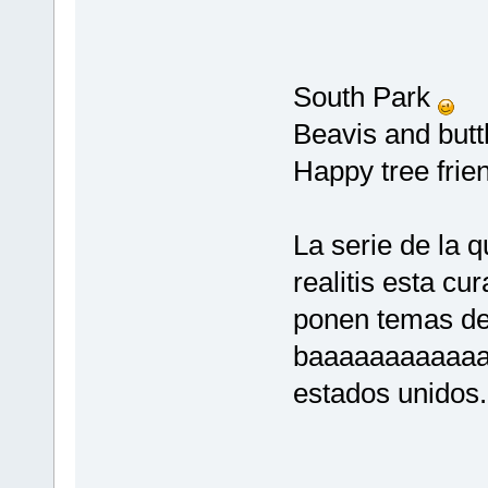
South Park
Beavis and but
Happy tree fri
La serie de la q
realitis esta cu
ponen temas de
baaaaaaaaaaaas
estados unidos.