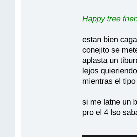
Happy tree fri
estan bien caga
conejito se met
aplasta un tibu
lejos quieriend
mientras el tip
si me latne un 
pro el 4 lso sab