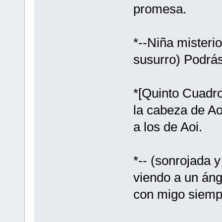
promesa.
*--Niña misteri
susurro) Podrás
*[Quinto Cuadro
la cabeza de Ao
a los de Aoi.
*-- (sonrojada 
viendo a un áng
con migo siemp