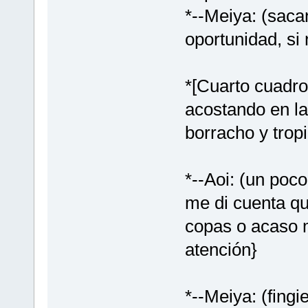
*--Meiya: (sacan
oportunidad, si
*[Cuarto cuadro
acostando en la
borracho y tro
*--Aoi: (un poco
me di cuenta qu
copas o acaso 
atención}
*--Meiya: (fing