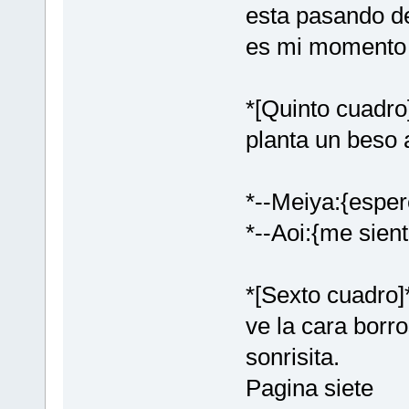
esta pasando de
es mi momento 
*[Quinto cuadro
planta un beso 
*--Meiya:{esper
*--Aoi:{me sie
*[Sexto cuadro]
ve la cara borr
sonrisita.
Pagina siete