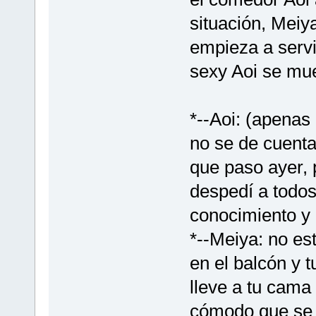
situación, Meiy
empieza a serv
sexy Aoi se mue
*--Aoi: (apenas
no se de cuenta
que paso ayer, 
despedí a todos
conocimiento y
*--Meiya: no es
en el balcón y 
lleve a tu cama 
cómodo que se m