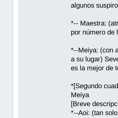
algunos suspiros
*-- Maestra: (at
por número de 
*--Meiya: (con a
a su lugar) Sev
es la mejor de t
*[Segundo cuad
Meiya
[Breve descripc
*--Aoi: (tan so