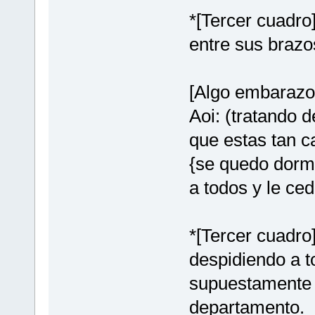
*[Tercer cuadro
entre sus brazo
[Algo embarazos
Aoi: (tratando d
que estas tan c
{se quedo dorm
a todos y le ce
*[Tercer cuadro
despidiendo a t
supuestamente 
departamento.