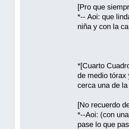
[Pro que siemp
*-- Aoi: que lin
niña y con la c
*[Cuarto Cuadro
de medio tórax
cerca una de la 
[No recuerdo d
*--Aoi: (con una
pase lo que pas