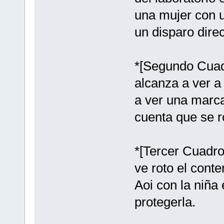
una mujer con 
un disparo direc
*[Segundo Cuad
alcanza a ver a
a ver una marca
cuenta que se r
*[Tercer Cuadro
ve roto el cont
Aoi con la niña
protegerla.