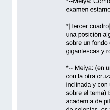
*--Meiya: Como
examen estamo
*[Tercer cuadro
una posición al
sobre un fondo 
gigantescas y r
*-- Meiya: (en 
con la otra cru
inclinada y con
sobre el tema) 
academia de pil
de colonias, es