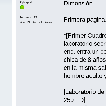
Dimensión
Cyberpunk
Mensajes: 569
Primera página
&quot;El señor de las Almas
*[Primer Cuadr
laboratorio secr
encuentra un c
chica de 8 año
en la misma sal
hombre adulto y
[Laboratorio de 
250 ED]