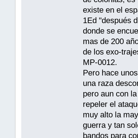
existe en el esp
1Ed "después de
donde se encue
mas de 200 años
de los exo-tra
MP-0012.
Pero hace unos
una raza desco
pero aun con l
repeler el ataqu
muy alto la may
guerra y tan s
bandos para cont