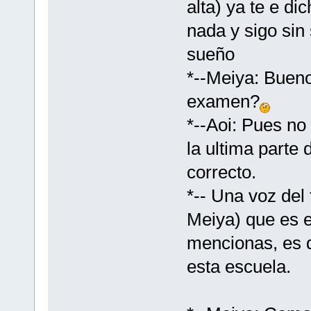
alta) ya te e d
nada y sigo sin
sueño
*--Meiya: Bueno
examen?
*--Aoi: Pues no
la ultima parte
correcto.
*-- Una voz del
Meiya) que es 
mencionas, es 
esta escuela.