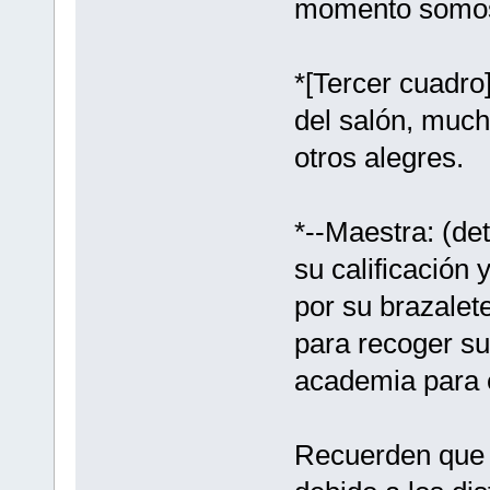
momento somo
*[Tercer cuadro
del salón, muc
otros alegres.
*--Maestra: (de
su calificación
por su brazalete
para recoger su
academia para 
Recuerden que la