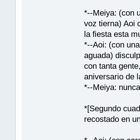
*--Meiya: (con 
voz tierna) Aoi
la fiesta esta m
*--Aoi: (con una
aguada) discul
con tanta gente
aniversario de 
*--Meiya: nunca
*[Segundo cuadr
recostado en un