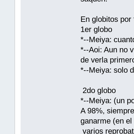
En globitos por
1er globo
*--Meiya: cuant
*--Aoi: Aun no v
de verla primer
*--Meiya: solo 
2do globo
*--Meiya: (un 
A 98%, siempre 
ganarme (en el 
varios reprobat