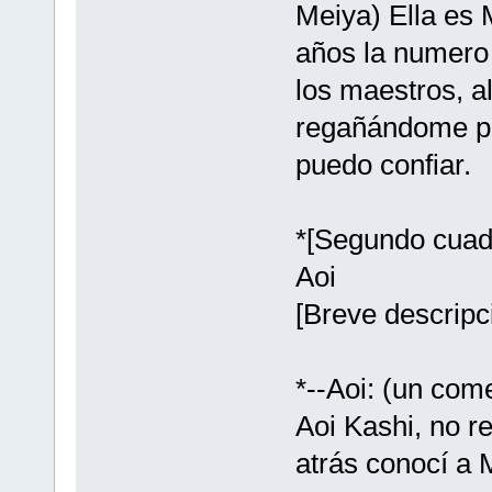
Meiya) Ella es
años la numero 
los maestros, a
regañándome por
puedo confiar.
*[Segundo cuad
Aoi
[Breve descripc
*--Aoi: (un com
Aoi Kashi, no r
atrás conocí a 