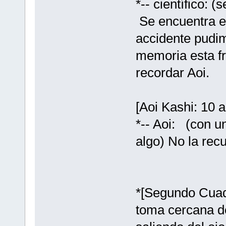
*-- científico: 
Se encuentra e
accidente pudim
memoria esta f
recordar Aoi.
[Aoi Kashi: 10 
*-- Aoi: (con u
algo) No la recu
*[Segundo Cuad
toma cercana de