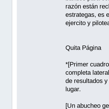
razón están rec
estrategas, es 
ejercito y pilo
Quita Página
*[Primer cuadro
completa latera
de resultados y
lugar.
[Un abucheo gen