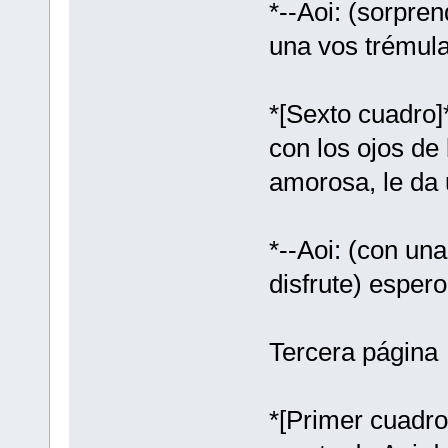
*--Aoi: (sorpren
una vos trémula
*[Sexto cuadro]
con los ojos de 
amorosa, le da 
*--Aoi: (con un
disfrute) esper
Tercera página
*[Primer cuadro