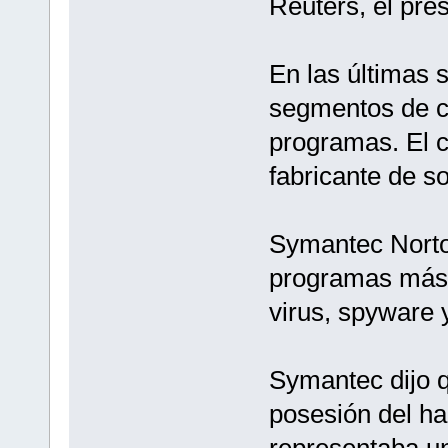
Reuters, el pr
En las últimas 
segmentos de có
programas. El c
fabricante de s
Symantec Norton
programas más 
virus, spyware y
Symantec dijo q
posesión del ha
representaba un