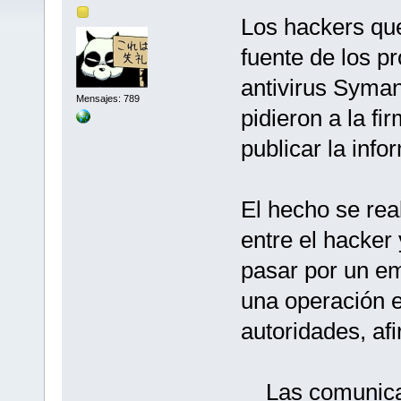
Los hackers qu
fuente de los p
antivirus Syma
Mensajes: 789
pidieron a la f
publicar la info
El hecho se rea
entre el hacker
pasar por un e
una operación e
autoridades, af
Las comunicac