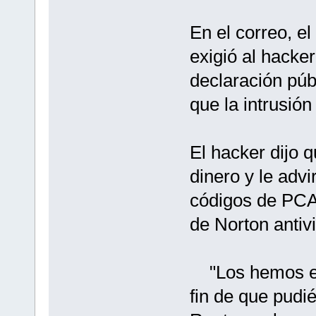
En el correo, e
exigió al hacke
declaración púb
que la intrusión
El hacker dijo q
dinero y le advi
códigos de PCA
de Norton antivi
"Los hemos en
fin de que pudié