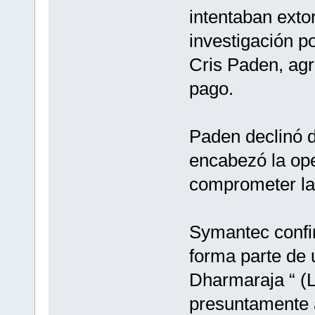
intentaban exto
investigación po
Cris Paden, agr
pago.
Paden declinó d
encabezó la op
comprometer la 
Symantec confi
forma parte de 
Dharmaraja “ (
presuntamente 