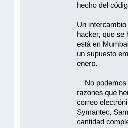
hecho del códig
Un intercambio 
hacker, que se
está en Mumbai,
un supuesto em
enero.
No podemos pag
razones que hem
correo electró
Symantec, Sam 
cantidad comple