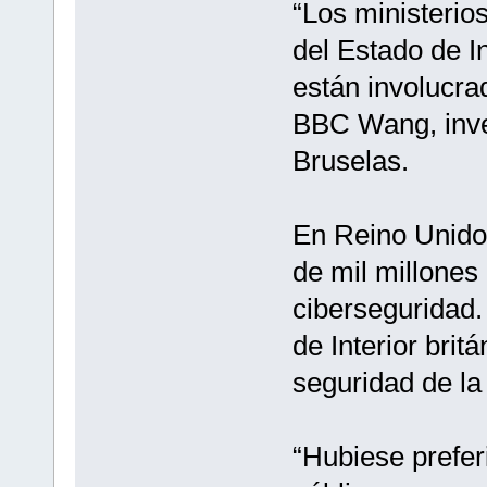
“Los ministerio
del Estado de In
están involucra
BBC Wang, inves
Bruselas.
En Reino Unido,
de mil millones
ciberseguridad.
de Interior brit
seguridad de l
“Hubiese prefer