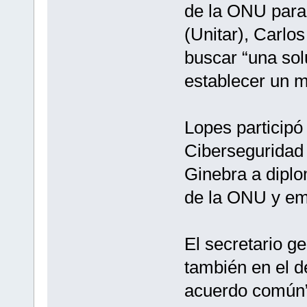
de la ONU para 
(Unitar), Carlo
buscar “una sol
establecer un 
Lopes participó
Ciberseguridad 
Ginebra a diplo
de la ONU y em
El secretario g
también en el d
acuerdo común” 