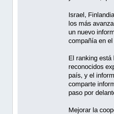
Israel, Finlandi
los más avanza
un nuevo inform
compañía en el
El ranking está
reconocidos exp
país, y el info
comparte infor
paso por delan
Mejorar la coop