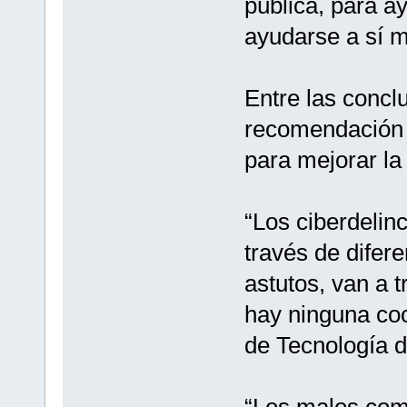
pública, para a
ayudarse a sí 
Entre las concl
recomendación 
para mejorar la 
“Los ciberdelin
través de difere
astutos, van a 
hay ninguna coo
de Tecnología 
“Los malos com