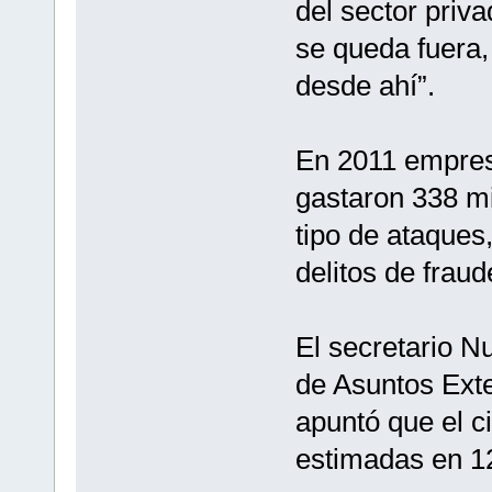
del sector priva
se queda fuera,
desde ahí”.
En 2011 empresa
gastaron 338 mi
tipo de ataques,
delitos de frau
El secretario N
de Asuntos Exte
apuntó que el c
estimadas en 12