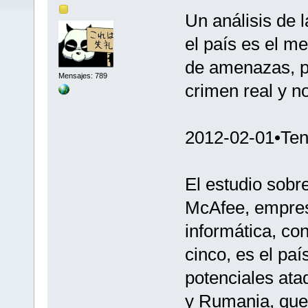
Un análisis de 
el país es el m
de amenazas, po
Mensajes: 789
crimen real y no 
2012-02-01•Ten
El estudio sobr
McAfee, empresa
informática, co
cinco, es el pa
potenciales ataq
y Rumania, que 