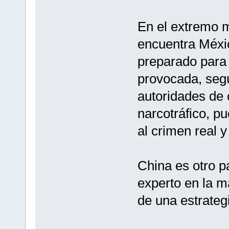
En el extremo m
encuentra Méxi
preparado para 
provocada, segú
autoridades de 
narcotráfico, p
al crimen real y 
China es otro 
experto en la m
de una estrateg