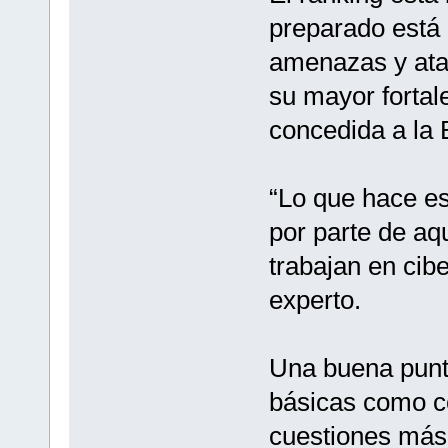
preparado está 
amenazas y ataq
su mayor fortal
concedida a la
“Lo que hace es
por parte de aq
trabajan en cibe
experto.
Una buena punt
básicas como co
cuestiones más