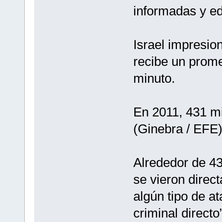
informadas y e
Israel impresio
recibe un prom
minuto.
En 2011, 431 mi
(Ginebra / EFE
Alrededor de 4
se vieron direc
algún tipo de a
criminal directo”