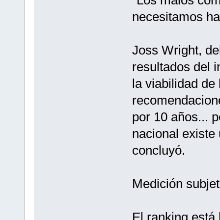
necesitamos ha
Joss Wright, del
resultados del 
la viabilidad de
recomendacione
por 10 años... 
nacional existe 
concluyó.
Medición subjet
El ranking está