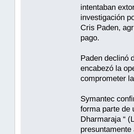
intentaban exto
investigación po
Cris Paden, agr
pago.
Paden declinó d
encabezó la op
comprometer la 
Symantec confi
forma parte de 
Dharmaraja “ (
presuntamente 