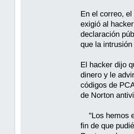
En el correo, e
exigió al hacke
declaración púb
que la intrusión
El hacker dijo q
dinero y le advi
códigos de PCA
de Norton antivi
"Los hemos en
fin de que pudié