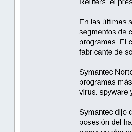
Reuters, el pr
En las últimas 
segmentos de có
programas. El c
fabricante de s
Symantec Norton
programas más 
virus, spyware y
Symantec dijo q
posesión del ha
representaba un