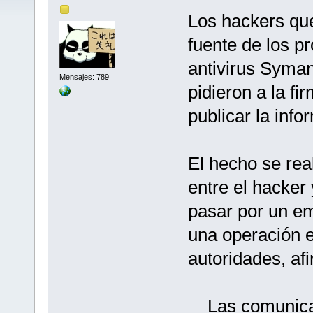
Los hackers qu
fuente de los p
antivirus Syma
Mensajes: 789
pidieron a la f
publicar la info
El hecho se rea
entre el hacker
pasar por un e
una operación e
autoridades, af
Las comunicac