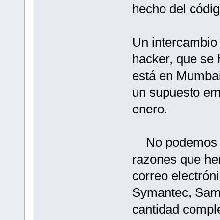
hecho del códig
Un intercambio 
hacker, que se
está en Mumbai,
un supuesto em
enero.
No podemos pag
razones que hem
correo electró
Symantec, Sam 
cantidad comple