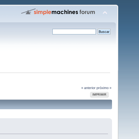
« anterior
próximo »
IMPRIMIR