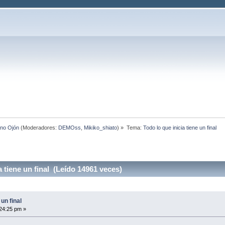
ino Ojón
(Moderadores:
DEMOss
,
Mikiko_shiato
) »
Tema:
Todo lo que inicia tiene un final
 tiene un final (Leído 14961 veces)
 un final
:24:25 pm »