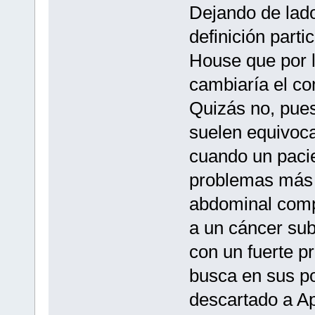
Dejando de lado
definición parti
House que por 
cambiaría el co
Quizás no, pues
suelen equivoca
cuando un pacie
problemas más c
abdominal compl
a un cáncer su
con un fuerte pr
busca en sus po
descartado a Ap