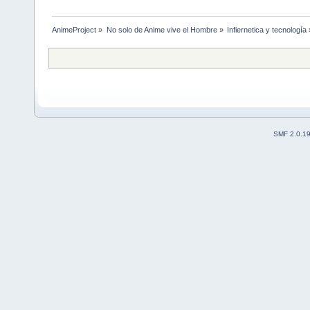
AnimeProject
»
No solo de Anime vive el Hombre
»
Infiernetica y tecnología
SMF 2.0.1