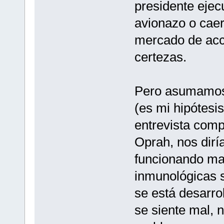
presidente ejec
avionazo o caer
mercado de acci
certezas.
Pero asumamos 
(es mi hipótesis
entrevista comp
Oprah, nos dirí
funcionando mal
inmunológicas 
se está desarro
se siente mal, n