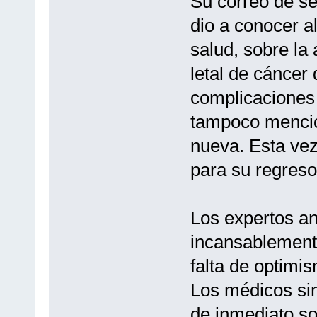
Su correo de se
dio a conocer al
salud, sobre la
letal de cáncer
complicaciones 
tampoco mencio
nueva. Esta ve
para su regreso
Los expertos an
incansablemente
falta de optimi
Los médicos sin
de inmediato so