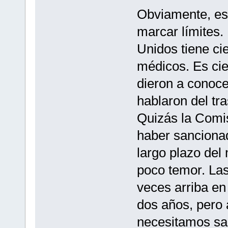
Obviamente, es
marcar límites.
Unidos tiene cie
médicos. Es cie
dieron a conoc
hablaron del tr
Quizás la Comi
haber sancionad
largo plazo del
poco temor. Las
veces arriba e
dos años, pero 
necesitamos sa