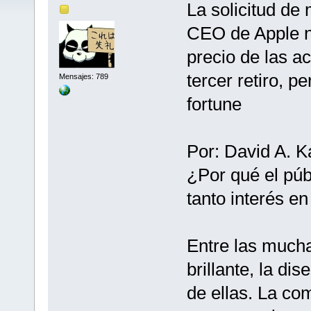
La solicitud de
CEO de Apple no
precio de las a
tercer retiro, 
Mensajes: 789
fortune
Por: David A. K
¿Por qué el públ
tanto interés e
Entre las much
brillante, la di
de ellas. La co