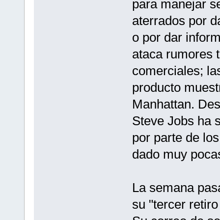
para manejar s
aterrados por d
o por dar infor
ataca rumores t
comerciales; la
producto muest
Manhattan. Desd
Steve Jobs ha 
por parte de lo
dado muy pocas
La semana pasa
su "tercer reti