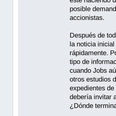
posible demanda
accionistas.
Después de todo
la noticia inicia
rápidamente. Po
tipo de informa
cuando Jobs aú
otros estudios d
expedientes de 
debería invitar
¿Dónde termina