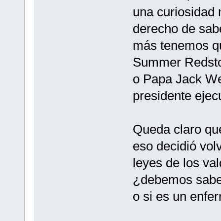
una curiosidad
derecho de sab
más tenemos qu
Summer Redston
o Papa Jack We
presidente eje
Queda claro que
eso decidió vol
leyes de los va
¿debemos saber
o si es un enfe