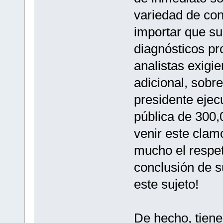
variedad de con
importar que s
diagnósticos pr
analistas exigi
adicional, sobre
presidente ejec
pública de 300,
venir este clam
mucho el respet
conclusión de s
este sujeto!
De hecho, tiene