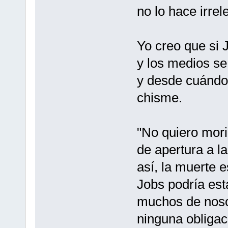
no lo hace irrel
Yo creo que si 
y los medios se
y desde cuándo?
chisme.
"No quiero mori
de apertura a l
así, la muerte e
Jobs podría est
muchos de nosot
ninguna obligac