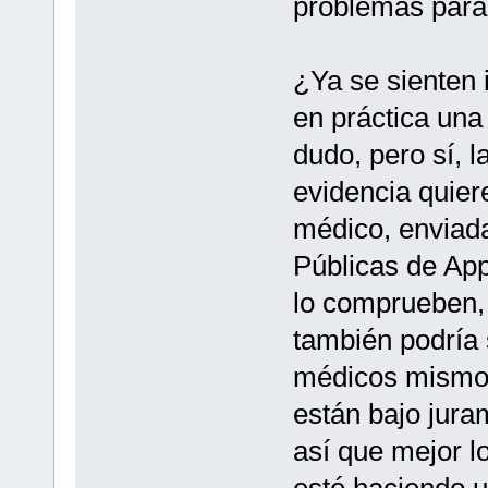
problemas para
¿Ya se sienten 
en práctica una
dudo, pero sí, l
evidencia quie
médico, enviad
Públicas de Ap
lo comprueben, 
también podría 
médicos mismos
están bajo jura
así que mejor l
esté haciendo u