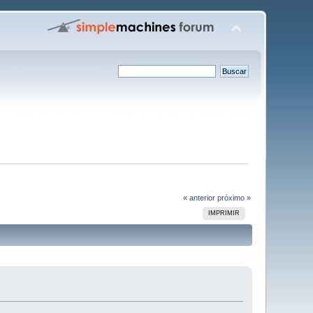
« anterior
próximo »
IMPRIMIR