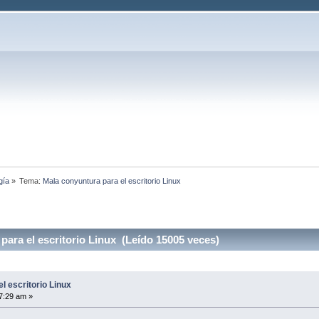
gía
»
Tema:
Mala conyuntura para el escritorio Linux
ara el escritorio Linux (Leído 15005 veces)
l escritorio Linux
7:29 am »