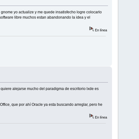
gnome yo actualize y me quede insatisfecho logre colocarlo
software libre muchos estan abandonando la idea y el
En línea
 quiere alejarse mucho del paradigma de escritorio lxde es
Office, que por ahí Oracle ya esta buscando arreglar, pero he
En línea