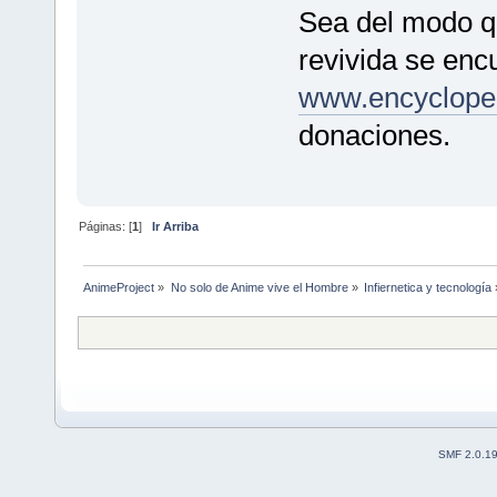
Sea del modo q
revivida se enc
www.encyclope
donaciones.
Páginas: [
1
]
Ir Arriba
AnimeProject
»
No solo de Anime vive el Hombre
»
Infiernetica y tecnología
SMF 2.0.1