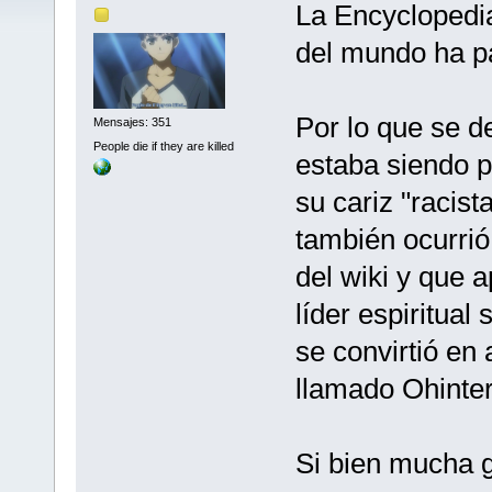
La Encyclopedia
del mundo ha pa
Por lo que se de
Mensajes: 351
People die if they are killed
estaba siendo p
su cariz "racista
también ocurrió
del wiki y que 
líder espiritual 
se convirtió e
llamado Ohinter
Si bien mucha g