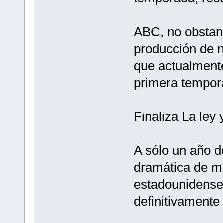
ABC, no obstante
producción de n
que actualmente
primera tempor
Finaliza La ley 
A sólo un año de
dramática de ma
estadounidense
definitivamente 