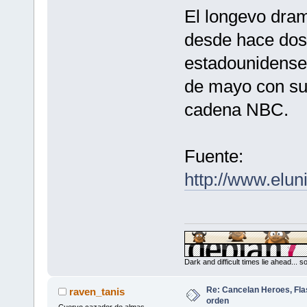
El longevo dram
desde hace dos 
estadounidenses
de mayo con su 
cadena NBC.
Fuente:
http://www.elu
Dark and difficult times lie ahead... 
Re: Cancelan Heroes, Fla
raven_tanis
orden