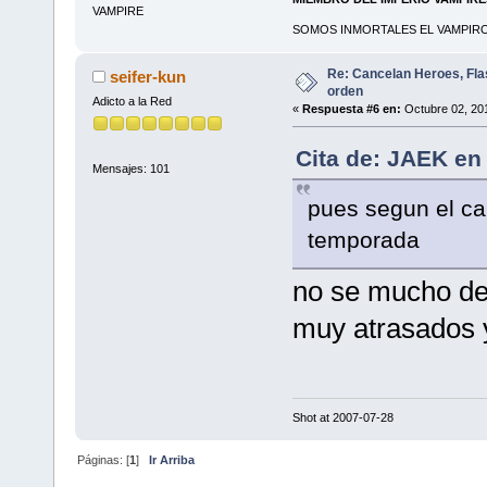
VAMPIRE
SOMOS INMORTALES EL VAMPIRO 
Re: Cancelan Heroes, Fla
seifer-kun
orden
Adicto a la Red
«
Respuesta #6 en:
Octubre 02, 201
Cita de: JAEK en
Mensajes: 101
pues segun el can
temporada
no se mucho de
muy atrasados y
Shot at 2007-07-28
Páginas: [
1
]
Ir Arriba