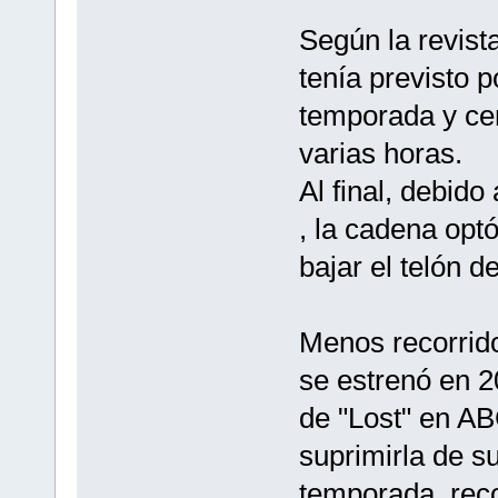
Según la revist
tenía previsto p
temporada y cer
varias horas.
Al final, debido
, la cadena opt
bajar el telón d
Menos recorrido
se estrenó en 2
de "Lost" en AB
suprimirla de 
temporada, reco