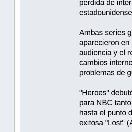
pérdida de inte
estadounidense
Ambas series g
aparecieron en 
audiencia y el r
cambios interno
problemas de g
"Heroes" debutó
para NBC tanto
hasta el punto 
exitosa "Lost" (