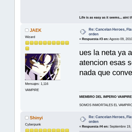
Life is as easy as it seems... aint t
Re: Cancelan Heroes, Fla
JAEK
orden
Wizard
«
Respuesta #3 en:
Agosto 09, 2010
ues la neta ya 
atencion esas s
nada que conve
Mensajes: 1,116
VAMPIRE
MIEMBRO DEL IMPERIO VAMPIR
SOMOS INMORTALES EL VAMPIRO 
Re: Cancelan Heroes, Fla
Shinyi
orden
Cyberpunk
«
Respuesta #4 en:
Septiembre 19, 