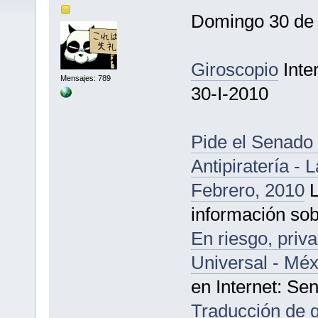
Domingo 30 de
Giroscopio
Inter
Mensajes: 789
30-I-2010
Pide el Senado
Antipiratería -
Febrero, 2010
L
información so
En riesgo, priva
Universal - Méx
en Internet: Se
Traducción de 