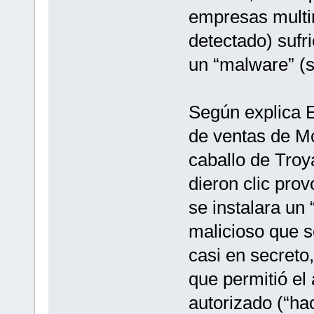
empresas multi
detectado) sufr
un “malware” (s
Según explica 
de ventas de Mc
caballo de Troy
dieron clic pro
se instalara un 
malicioso que s
casi en secreto,
que permitió el
autorizado (“ha