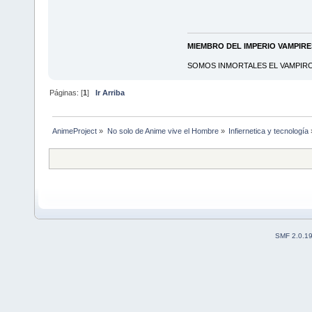
MIEMBRO DEL IMPERIO VAMPIR
SOMOS INMORTALES EL VAMPIRO 
Páginas: [
1
]
Ir Arriba
AnimeProject
»
No solo de Anime vive el Hombre
»
Infiernetica y tecnología
SMF 2.0.1