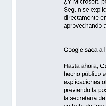
¿Y Microsoft, po
Según se explica
directamente en
aprovechando al
Google saca a l
Hasta ahora, Go
hecho público e
explicaciones o
previendo la pos
la secretaria d
se trata de “un