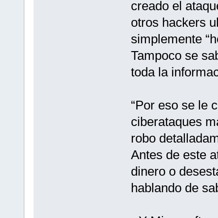
creado el ataqu
otros hackers u
simplemente “h
Tampoco se sabe
toda la informa
“Por eso se le 
ciberataques má
robo detalladam
Antes de este a
dinero o deses
hablando de sab