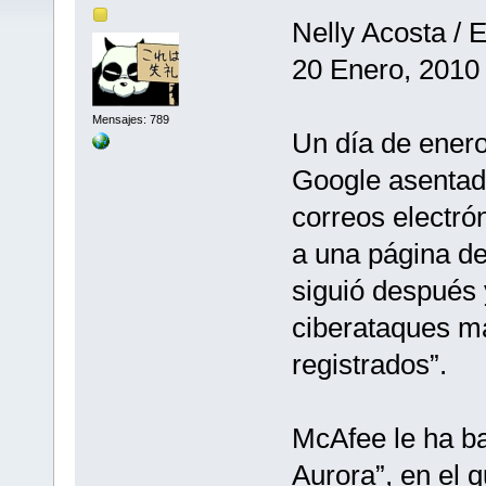
Nelly Acosta / 
20 Enero, 2010 
Mensajes: 789
Un día de enero
Google asentado
correos electrón
a una página de 
siguió después 
ciberataques má
registrados”.
McAfee le ha b
Aurora”, en el 