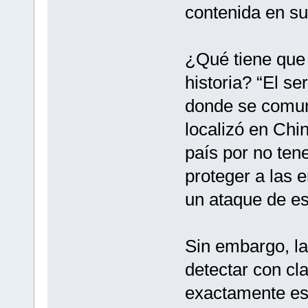
contenida en s
¿Qué tiene que 
historia? “El se
donde se comun
localizó en Chi
país por no tene
proteger a las 
un ataque de es
Sin embargo, la
detectar con cl
exactamente es 