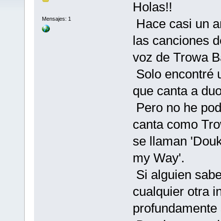
Holas!!
Mensajes: 1
Hace casi un a
las canciones d
voz de Trowa B
Solo encontré u
que canta a du
Pero no he pod
canta como Tr
se llaman 'Douk
my Way'.
Si alguien sabe
cualquier otra 
profundamente 