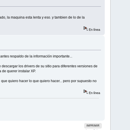
o, la maquina esta lenta y eso. y tambien de lo de la
En línea
antes respaldo de la información importante...
 descargar los drivers de su sitio para diferentes versiones de
 de querer instalar XP.
o que quiero hacer lo que quiero hacer... pero por supuesto no
En línea
IMPRIMIR