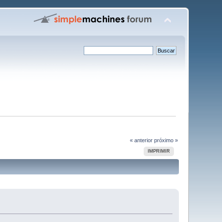
« anterior
próximo »
IMPRIMIR