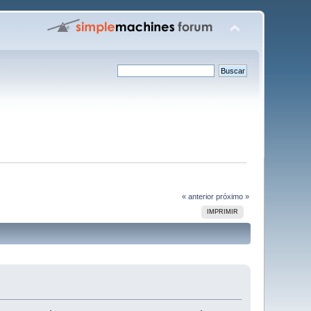
« anterior
próximo »
IMPRIMIR