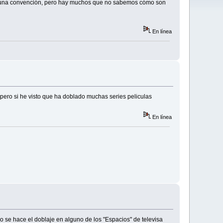
alguna convención, pero hay muchos que no sabemos cómo son
En línea
pero si he visto que ha doblado muchas series peliculas
En línea
se hace el doblaje en alguno de los "Espacios" de televisa