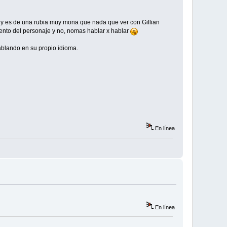
lly es de una rubia muy mona que nada que ver con Gillian
iento del personaje y no, nomas hablar x hablar
ablando en su propio idioma.
En línea
En línea