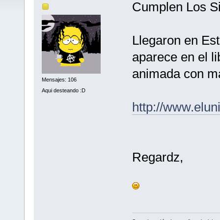
Cumplen Los Si
Llegaron en Est
aparece en el l
animada con ma
Mensajes: 106
Aqui desteando :D
http://www.elu
Regardz,