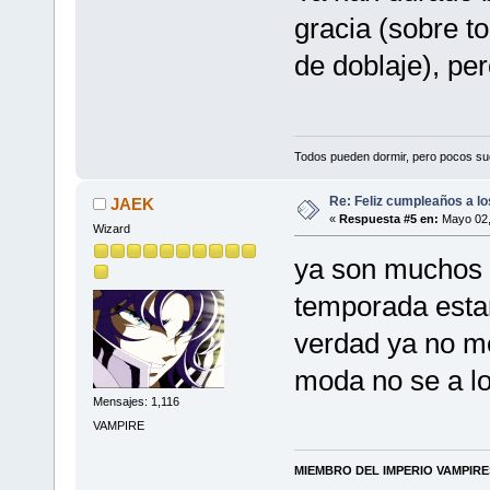
gracia (sobre t
de doblaje), pe
Todos pueden dormir, pero pocos su
Re: Feliz cumpleaños a lo
JAEK
«
Respuesta #5 en:
Mayo 02,
Wizard
ya son muchos 
temporada esta
verdad ya no m
moda no se a lo 
Mensajes: 1,116
VAMPIRE
MIEMBRO DEL IMPERIO VAMPIR