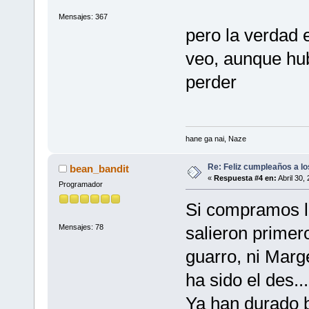
Mensajes: 367
pero la verdad
veo, aunque hu
perder
hane ga nai, Naze
Re: Feliz cumpleaños a lo
bean_bandit
«
Respuesta #4 en:
Abril 30,
Programador
Si compramos lo
Mensajes: 78
salieron prime
guarro, ni Marg
ha sido el des.
Ya han durado b