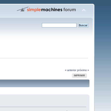
« anterior
próximo »
IMPRIMIR