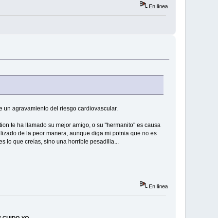
En línea
ce un agravamiento del riesgo cardiovascular.
tion te ha llamado su mejor amigo, o su "hermanito" es causa
utilizado de la peor manera, aunque diga mi potnia que no es
 lo que creías, sino una horrible pesadilla...
En línea