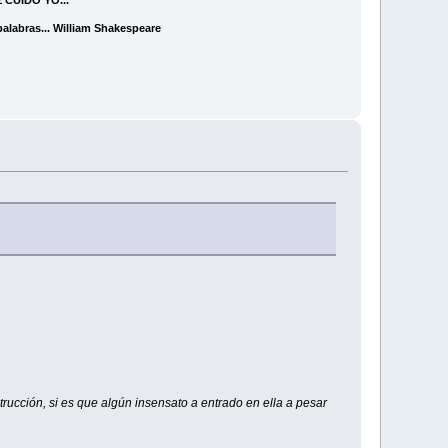
CUIDO YO...
alabras...
William Shakespeare
rucción, si es que algún insensato a entrado en ella a pesar