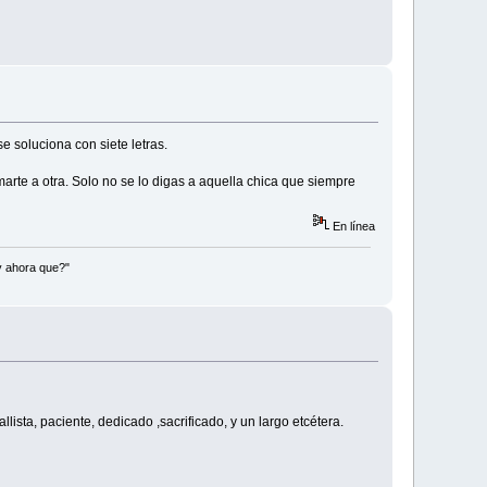
 soluciona con siete letras.
marte a otra. Solo no se lo digas a aquella chica que siempre
En línea
y ahora que?"
lista, paciente, dedicado ,sacrificado, y un largo etcétera.