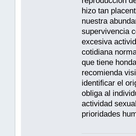
reproducción de
hizo tan placen
nuestra abunda
supervivencia 
excesiva activi
cotidiana norma
que tiene honda
recomienda visi
identificar el o
obliga al indivi
actividad sexual
prioridades hu