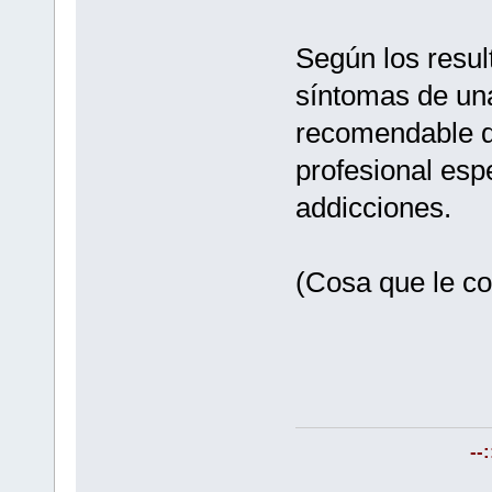
Según los resul
síntomas de una
recomendable q
profesional esp
addicciones.
(Cosa que le c
--