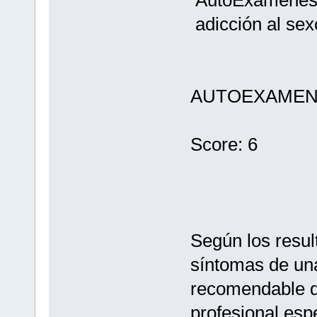
adicción al s
AUTOEXAMEN:
Score: 6
Según los resul
síntomas de una
recomendable q
profesional esp