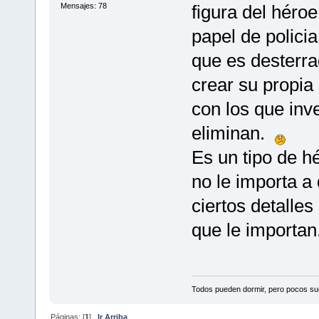
Mensajes: 78
figura del héro
papel de polici
que es desterra
crear su propia
con los que inve
eliminan.
Es un tipo de hé
no le importa a 
ciertos detalle
que le importan
Todos pueden dormir, pero pocos su
Páginas: [
1
]
Ir Arriba