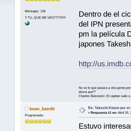
Mensajes: 136
Dentro de el cic
Y TU, QUE ME VES????!!!!!!
del IPN present
pm la película 
japones Takeshi
http://us.imdb.c
No se lo que pasara a otra gente,p
ahora que?"
Charles Bukowski -El capitan salio a
Re: Takeshi Kitano por el 
bean_bandit
«
Respuesta #1 en:
Abril 30,
Programador
Estuvo interesan