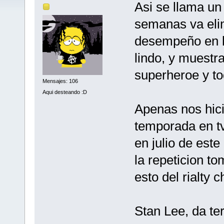
Asi se llama un
semanas va eli
desempeño en lo
lindo, y muestr
superheroe y to
Mensajes: 106
Aqui desteando :D
Apenas nos hicie
temporada en t
en julio de est
la repeticion t
esto del rialty 
Stan Lee, da te