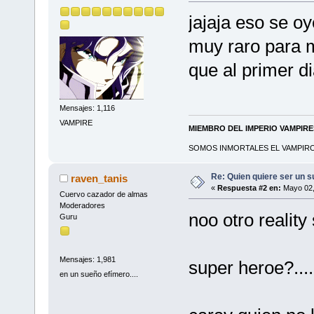
jajaja eso se oy
muy raro para 
que al primer di
Mensajes: 1,116
VAMPIRE
MIEMBRO DEL IMPERIO VAMPIR
SOMOS INMORTALES EL VAMPIRO 
Re: Quien quiere ser un 
raven_tanis
«
Respuesta #2 en:
Mayo 02,
Cuervo cazador de almas
Moderadores
noo otro reality 
Guru
Mensajes: 1,981
super heroe?...
en un sueño efímero....