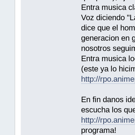
Entra musica cl
Voz diciendo "L
dice que el ho
generacion en g
nosotros seguim
Entra musica lo
(este ya lo hici
http://rpo.ani
En fin danos id
escucha los que
http://rpo.anim
programa!