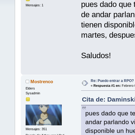
pues dado que 
Mensajes: 1
de andar parland
tienen disponibl
martes, despues
Saludos!
Re: Puedo entrar a RPO?
Mostrenco
«
Respuesta #1 en:
Febrero 0
Elders
Sysadmin
Cita de: Daminsk
pues dado que te
andar parlando via
Mensajes: 351
disponible un hue