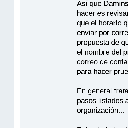
Así que Damins
hacer es revisa
que el horario 
enviar por corr
propuesta de qu
el nombre del p
correo de conta
para hacer prue
En general trat
pasos listados 
organización...