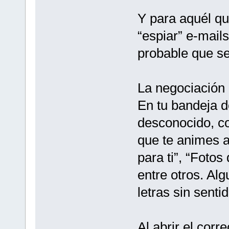
Y para aquél qu
“espiar” e-mail
probable que se
La negociación
En tu bandeja d
desconocido, co
que te animes a
para ti”, “Fotos
entre otros. Al
letras sin sentid
Al abrir el corr