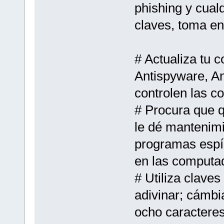
phishing y cual
claves, toma en
# Actualiza tu 
Antispyware, An
controlen las c
# Procura que q
le dé mantenimi
programas espí
en las computa
# Utiliza claves
adivinar; cámbi
ocho caracteres