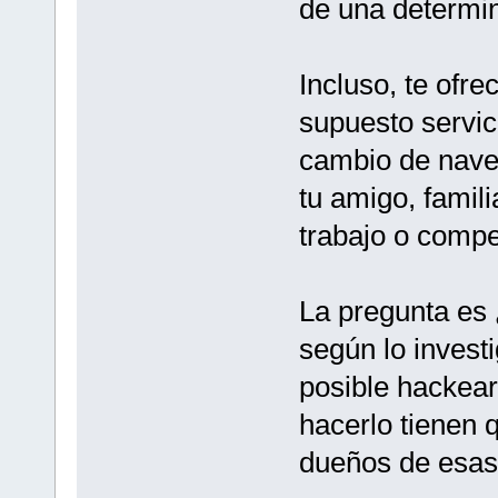
de una determin
Incluso, te ofr
supuesto servic
cambio de naveg
tu amigo, famil
trabajo o compe
La pregunta es 
según lo invest
posible hackear
hacerlo tienen 
dueños de esas