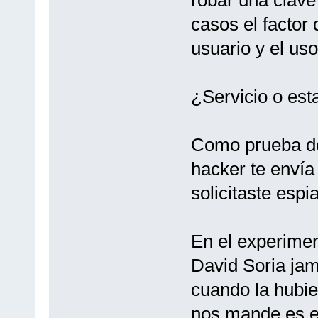
casos el factor
usuario y el uso
¿Servicio o est
Como prueba de 
hacker te envía
solicitaste espia
En el experimen
David Soria jam
cuando la hubie
nos mande es en