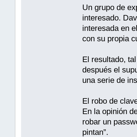
Un grupo de expe
interesado. Davi
interesada en el
con su propia c
El resultado, ta
después el supu
una serie de ins
El robo de clav
En la opinión de
robar un passwo
pintan”.