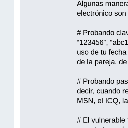
Algunas manera
electrónico son 
# Probando clav
“123456”, “abc1
uso de tu fecha
de la pareja, de
# Probando pass
decir, cuando re
MSN, el ICQ, la
# El vulnerable 