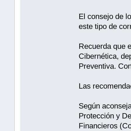
El consejo de l
este tipo de cor
Recuerda que en
Cibernética, de
Preventiva. Con
Las recomenda
Según aconseja
Protección y De
Financieros (Co