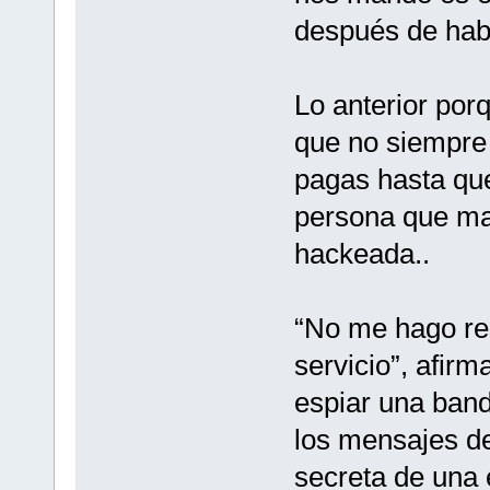
después de hab
Lo anterior porq
que no siempre 
pagas hasta que 
persona que ma
hackeada..
“No me hago res
servicio”, afir
espiar una band
los mensajes de
secreta de una