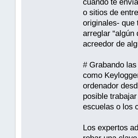
cuando te envía
o sitios de ent
originales- que 
arreglar “algún
acreedor de alg
# Grabando las 
como Keylogger.
ordenador desde
posible trabajar
escuelas o los c
Los expertos a
robar una clave