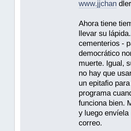
www.jjchan
dler
Ahora tiene tie
llevar su lápida
cementerios - 
democrático no
muerte. Igual, s
no hay que usar
un epitafio para
programa cuando
funciona bien. 
y luego envíela
correo.