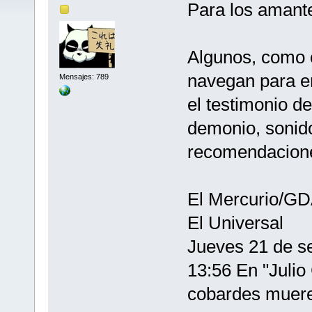
Para los amante
Algunos, como c
navegan para e
Mensajes: 789
el testimonio de
demonio, sonido
recomendacione
El Mercurio/G
El Universal
Jueves 21 de s
13:56 En "Julio
cobardes muere