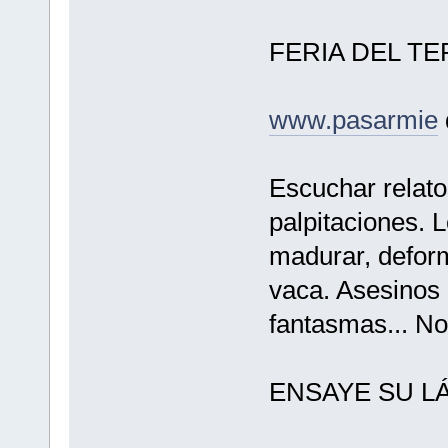
FERIA DEL T
www.pasarmie
Escuchar relato
palpitaciones. 
madurar, deform
vaca. Asesinos 
fantasmas... No 
ENSAYE SU L