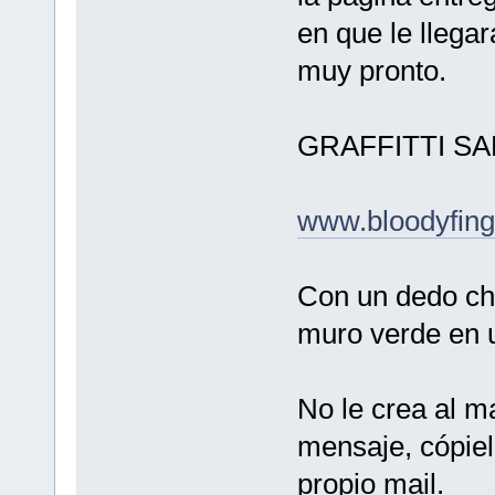
en que le llega
muy pronto.
GRAFFITTI S
www.bloodyfing
Con un dedo ch
muro verde en u
No le crea al ma
mensaje, cópie
propio mail.