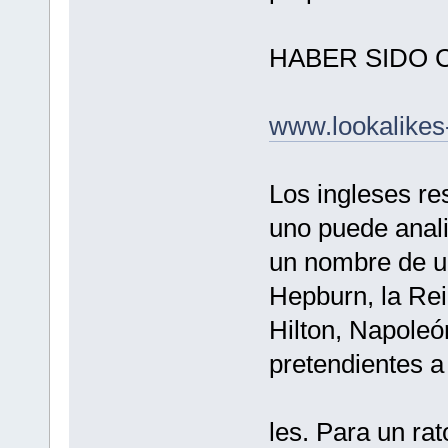
HABER SIDO 
www.lookalikes
Los ingleses re
uno puede anali
un nombre de u
Hepburn, la Rei
Hilton, Napoleón
pretendientes a
les. Para un rat