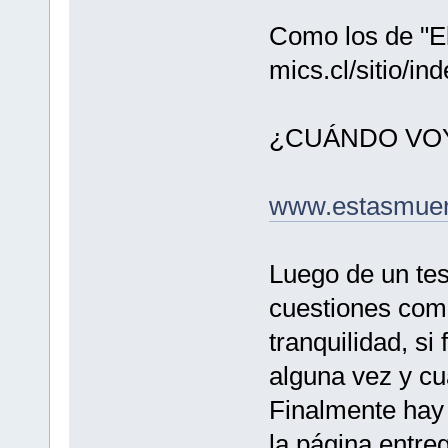
Como los de "El 
mics.cl/sitio/i
¿CUÁNDO VOY
www.estasmuert
Luego de un tes
cuestiones como 
tranquilidad, s
alguna vez y cu
Finalmente hay 
la página entreg