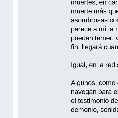
muertes, en cam
muerte más que
asombrosas cos
parece a mí la
puedan temer, v
fin, llegará cua
Igual, en la re
Algunos, como c
navegan para e
el testimonio de
demonio, sonido