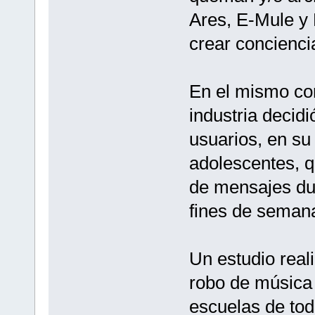
Ares, E-Mule y K
crear concienci
En el mismo con
industria decid
usuarios, en su
adolescentes, q
de mensajes dur
fines de seman
Un estudio real
robo de música 
escuelas de todo