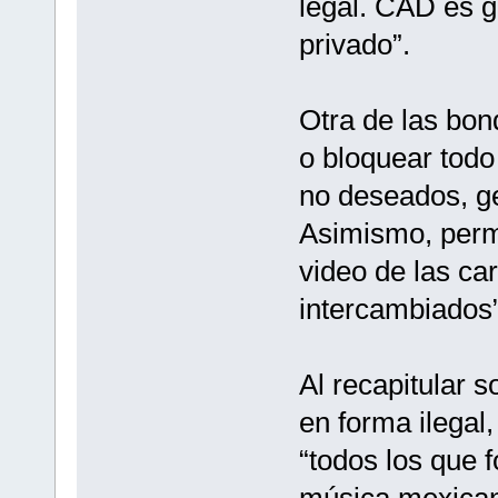
legal. CAD es gr
privado”.
Otra de las bon
o bloquear todo
no deseados, g
Asimismo, permi
video de las ca
intercambiados”
Al recapitular 
en forma ilegal
“todos los que 
música mexican