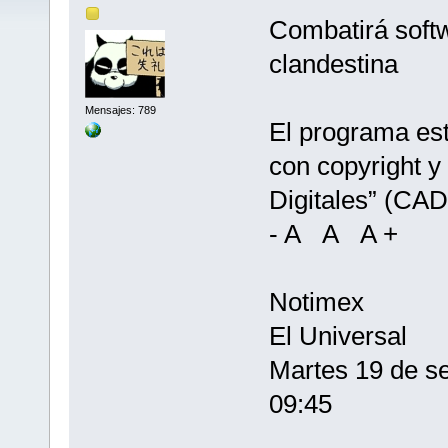
Combatirá soft
clandestina
Mensajes: 789
El programa est
con copyright y
Digitales” (CAD
- A A A +
Notimex
El Universal
Martes 19 de s
09:45