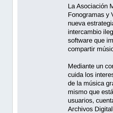
La Asociación 
Fonogramas y V
nueva estrategi
intercambio ileg
software que i
compartir músi
Mediante un co
cuida los inter
de la música gr
mismo que está 
usuarios, cuent
Archivos Digita