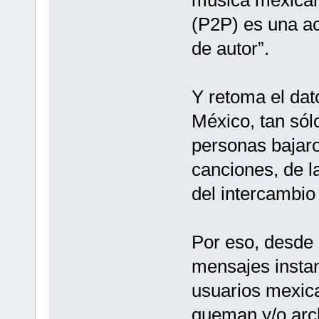
(P2P) es una ac
de autor”.
Y retoma el dat
México, tan sól
personas bajaro
canciones, de l
del intercambio
Por eso, desde
mensajes instan
usuarios mexica
queman y/o arc