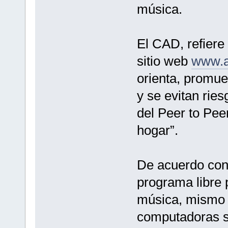
música.
El CAD, refiere
sitio web
www.a
orienta, promue
y se evitan rie
del Peer to Pee
hogar”.
De acuerdo con
programa libre
música, mismo 
computadoras se