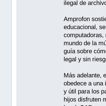
ilegal de archi
Amprofon sosti
educacional, se
computadoras, m
mundo de la mús
guía sobre cóm
legal y sin riesg
Más adelante, 
obedece a una in
y útil para los
hijos disfruten