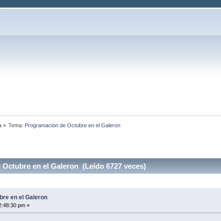
a
»
Tema:
Programacion de Octubre en el Galeron
Octubre en el Galeron (Leído 6727 veces)
re en el Galeron
2:48:30 pm »