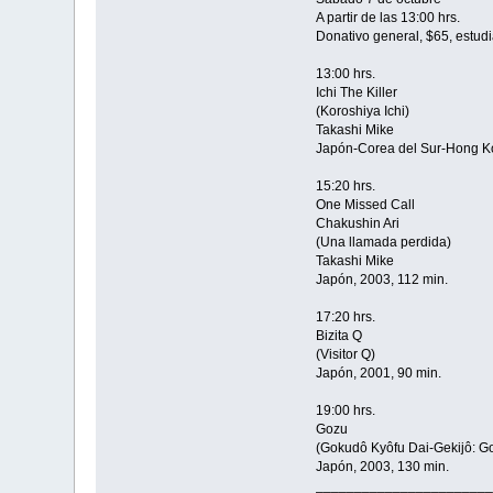
A partir de las 13:00 hrs.
Donativo general, $65, estudi
13:00 hrs.
Ichi The Killer
(Koroshiya Ichi)
Takashi Mike
Japón-Corea del Sur-Hong Ko
15:20 hrs.
One Missed Call
Chakushin Ari
(Una llamada perdida)
Takashi Mike
Japón, 2003, 112 min.
17:20 hrs.
Bizita Q
(Visitor Q)
Japón, 2001, 90 min.
19:00 hrs.
Gozu
(Gokudô Kyôfu Dai-Gekijô: G
Japón, 2003, 130 min.
_______________________