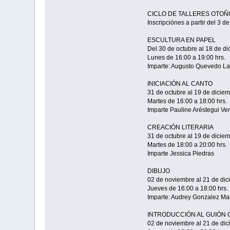
CICLO DE TALLERES OTOÑ
Inscripciónes a partir del 3 d
ESCULTURA EN PAPEL
Del 30 de octubre al 18 de d
Lunes de 16:00 a 19:00 hrs.
Imparte: Augusto Quevedo La
INICIACIÓN AL CANTO
31 de octubre al 19 de dicie
Martes de 16:00 a 18:00 hrs.
Imparte Pauline Aréstegui Ve
CREACIÓN LITERARIA
31 de octubre al 19 de dicie
Martes de 18:00 a 20:00 hrs.
Imparte Jessica Piedras
DIBUJO
02 de noviembre al 21 de di
Jueves de 16:00 a 18:00 hrs.
Imparte: Audrey Gonzalez Ma
INTRODUCCIÓN AL GUIÓN
02 de noviembre al 21 de di