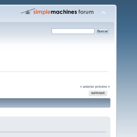
« anterior
próximo »
IMPRIMIR