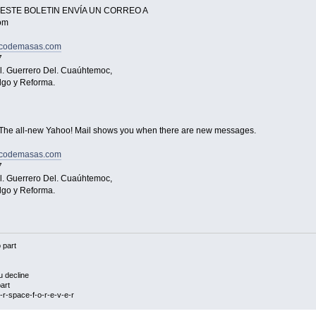
R ESTE BOLETIN ENVÍA UN CORREO A
om
codemasas.com
7
Col. Guerrero Del. Cuaúhtemoc,
lgo y Reforma.
 The all-new Yahoo! Mail shows you when there are new messages.
codemasas.com
7
Col. Guerrero Del. Cuaúhtemoc,
lgo y Reforma.
 part
u decline
art
r-space-f-o-r-e-v-e-r