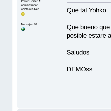
Power Geiser !!!
Administrador
Que tal Yohko
Adicto a la Red
Mensajes: 94
Que bueno que y
posible estare a
Saludos
DEMOss