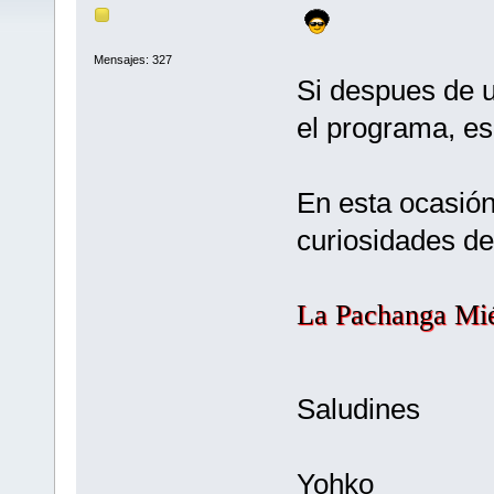
Mensajes: 327
Si despues de u
el programa, e
En esta ocasión
curiosidades de
La Pachanga Miér
Saludines
Yohko