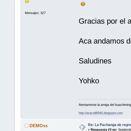
Mensajes: 327
Gracias por el
Aca andamos de
Saludines
Yohko
Atentamente la amiga del huachimin
http://araceli8940.blogspot.com
Re: La Pachanga de regr
DEMOss
«
Respuesta #3 en:
Septiemb