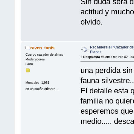
Sin duda sera d
actitud y mucho 
olvido.
Re: Muere el "Cazador de
raven_tanis
Planet
Cuervo cazador de almas
«
Respuesta #5 en:
Octubre 02, 200
Moderadores
Guru
una perdida sin
fauna silvestre..
Mensajes: 1,981
El detalle esta 
en un sueño efímero....
familia no quie
esperemos que 
medio..... desca