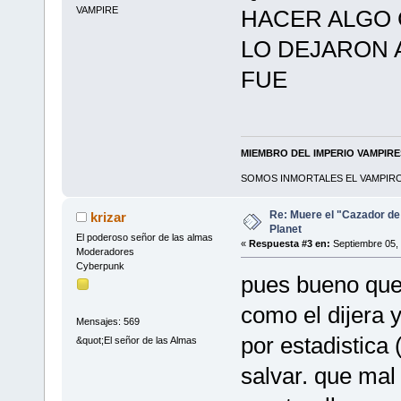
VAMPIRE
HACER ALGO 
LO DEJARON 
FUE
MIEMBRO DEL IMPERIO VAMPIR
SOMOS INMORTALES EL VAMPIRO 
Re: Muere el "Cazador de
krizar
Planet
El poderoso señor de las almas
«
Respuesta #3 en:
Septiembre 05, 
Moderadores
Cyberpunk
pues bueno que d
como el dijera 
Mensajes: 569
por estadistica
&quot;El señor de las Almas
salvar. que mal