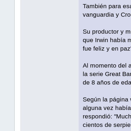
También para esa
vanguardia y Croc
Su productor y m
que Irwin había 
fue feliz y en paz
Al momento del a
la serie Great Ba
de 8 años de eda
Según la página w
alguna vez había 
respondió: "Much
cientos de serpie