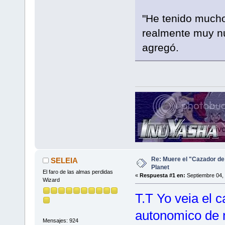
"He tenido mucho
realmente muy n
agregó.
Re: Muere el "Cazador de
SELEIA
Planet
El faro de las almas perdidas
«
Respuesta #1 en:
Septiembre 04, 
Wizard
T.T Yo veia el 
autonomico de 
Mensajes: 924