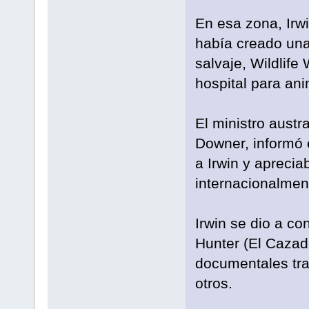
En esa zona, Irw
había creado una
salvaje, Wildlife
hospital para ani
El ministro austr
Downer, informó 
a Irwin y apreci
internacionalment
Irwin se dio a c
Hunter (El Cazado
documentales tra
otros.