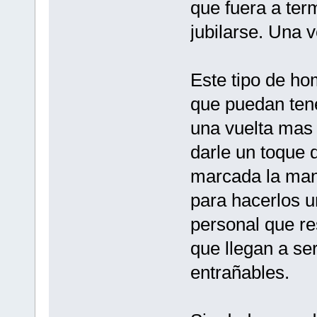
que fuera a ter
jubilarse. Una 
Este tipo de ho
que puedan tene
una vuelta mas 
darle un toque 
marcada la man
para hacerlos u
personal que re
que llegan a se
entrañables.