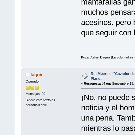
mantarallas gan
muchos pensara
acesinos. pero 
que seguir con 
Krizar Ashiel Dagarr [La voluntad es m
Re: Muere el "Cazador de
faquir
Planet
Operador
«
Respuesta #4 en:
Septiembre 18, 
Mensajes: 29
¡No, no puede s
!Ahora este texto es
personalizable!
noticia y el ho
una pena. Tamb
mientras lo pas