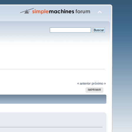
« anterior
próximo »
IMPRIMIR