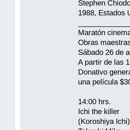
Stephen Chiod
1988, Estados 
____________
Maratón cinema
Obras maestras 
Sábado 26 de a
A partir de las 
Donativo genera
una película $3
14:00 hrs.
Ichi the killer
(Koroshiya Ichi)