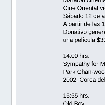
Cine Oriental v
Sábado 12 de a
A partir de las 
Donativo genera
una película $3
14:00 hrs.
Sympathy for M
Park Chan-woo
2002, Corea del
15:55 hrs.
Old Boy