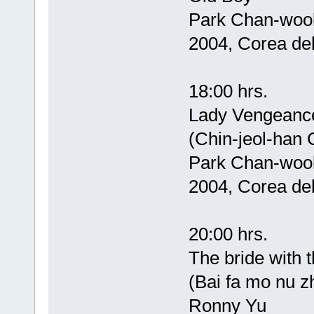
Park Chan-woo
2004, Corea del
18:00 hrs.
Lady Vengeanc
(Chin-jeol-han 
Park Chan-woo
2004, Corea del
20:00 hrs.
The bride with t
(Bai fa mo nu z
Ronny Yu