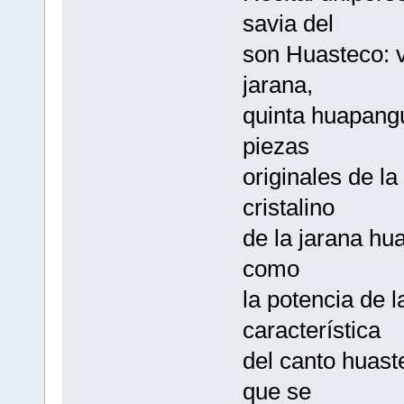
savia del
son Huasteco: v
jarana,
quinta huapang
piezas
originales de la
cristalino
de la jarana hu
como
la potencia de 
característica
del canto huast
que se