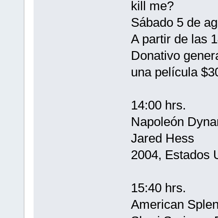
kill me?
Sábado 5 de ag
A partir de las 
Donativo genera
una película $3
14:00 hrs.
Napoleón Dyna
Jared Hess
2004, Estados 
15:40 hrs.
American Sple