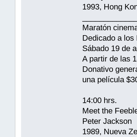
1993, Hong Kon
____________
Maratón cinema
Dedicado a lo
Sábado 19 de a
A partir de las 
Donativo genera
una película $3
14:00 hrs.
Meet the Feebl
Peter Jackson
1989, Nueva Ze