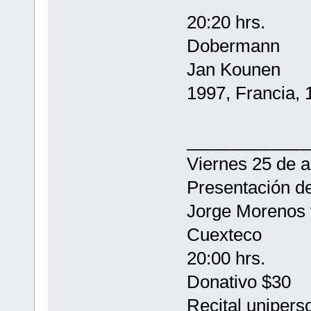
20:20 hrs.
Dobermann
Jan Kounen
1997, Francia, 
____________
Viernes 25 de 
Presentación de
Jorge Morenos 
Cuexteco
20:00 hrs.
Donativo $30
Recital unipers