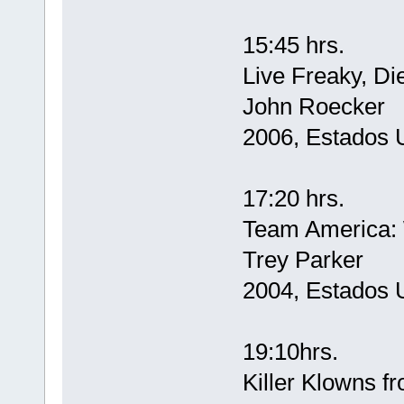
15:45 hrs.
Live Freaky, Di
John Roecker
2006, Estados 
17:20 hrs.
Team America: 
Trey Parker
2004, Estados 
19:10hrs.
Killer Klowns f