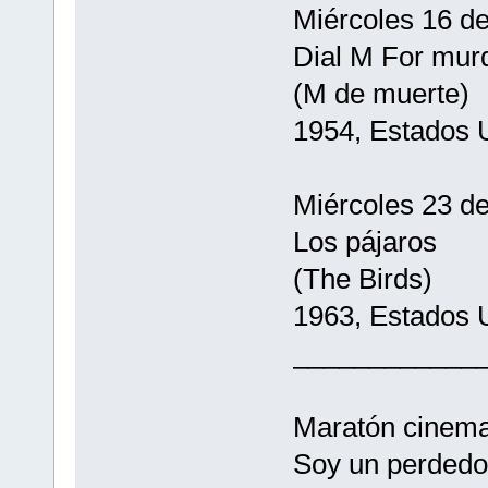
Miércoles 16 d
Dial M For mur
(M de muerte)
1954, Estados 
Miércoles 23 d
Los pájaros
(The Birds)
1963, Estados 
____________
Maratón cinema
Soy un perdedor