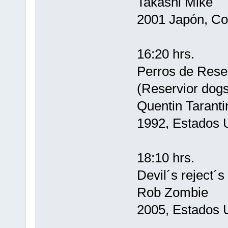
Takashi Mike
2001 Japón, Co
16:20 hrs.
Perros de Rese
(Reservior dogs
Quentin Taranti
1992, Estados 
18:10 hrs.
Devil´s reject´s
Rob Zombie
2005, Estados 