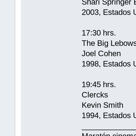
Shari Springer 
2003, Estados 
17:30 hrs.
The Big Lebow
Joel Cohen
1998, Estados 
19:45 hrs.
Clercks
Kevin Smith
1994, Estados 
____________
Maratón cinema