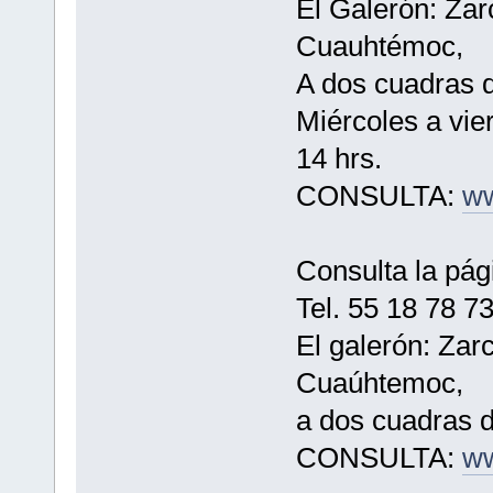
El Galerón: Zarc
Cuauhtémoc,
A dos cuadras 
Miércoles a vie
14 hrs.
CONSULTA:
ww
Consulta la pá
Tel. 55 18 78 7
El galerón: Zarc
Cuaúhtemoc,
a dos cuadras d
CONSULTA:
ww