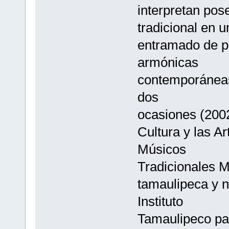
interpretan pos
tradicional en u
entramado de p
armónicas
contemporáneas
dos
ocasiones (2002
Cultura y las A
Músicos
Tradicionales M
tamaulipeca y n
Instituto
Tamaulipeco par