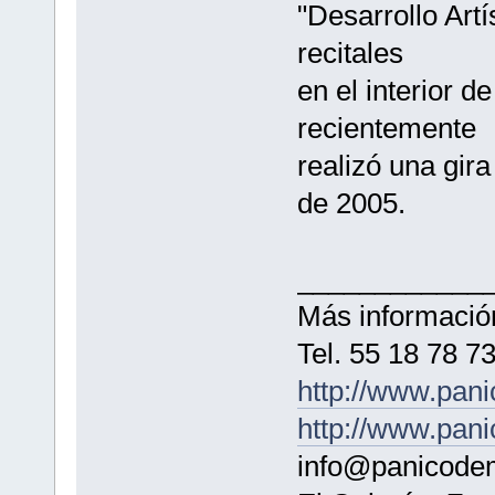
"Desarrollo Artí
recitales
en el interior de
recientemente
realizó una gir
de 2005.
____________
Más información
Tel. 55 18 78 7
http://www.pa
http://www.pan
info@panicode