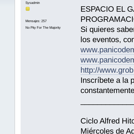
Sysadmin
ESPACIO EL 
PROGRAMACI
Mensajes: 257
Si quieres sabe
No Pity For The Majority
los eventos, co
www.panicode
www.panicodem
http://www.gro
Inscríbete a la 
constantemente
____________
Ciclo Alfred Hi
Miércoles de Ag