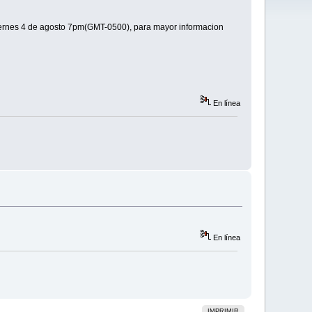
 viernes 4 de agosto 7pm(GMT-0500), para mayor informacion
En línea
En línea
IMPRIMIR