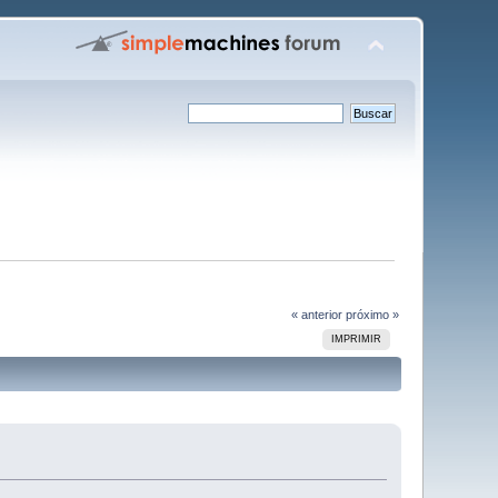
« anterior
próximo »
IMPRIMIR