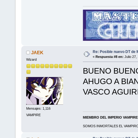
Re: Posible nuevo DT de 
JAEK
«
Respuesta #8 en:
Julio 27,
Wizard
BUENO BUENO
AHUGO A BIAN
VASCO AGUIR
Mensajes: 1,116
VAMPIRE
MIEMBRO DEL IMPERIO VAMPIR
SOMOS INMORTALES EL VAMPIRO 