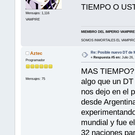
TIEMPO O US
Mensajes: 1,116
VAMPIRE
MIEMBRO DEL IMPERIO VAMPIR
SOMOS INMORTALES EL VAMPIRO 
Re: Posible nuevo DT de 
Aztec
«
Respuesta #5 en:
Julio 26,
Programador
MAS TIEMPO? 
Mensajes: 75
algo que un DT 
nos dejo en el 
desde Argentin
experimentando
mundial y fue e
32 naciones par