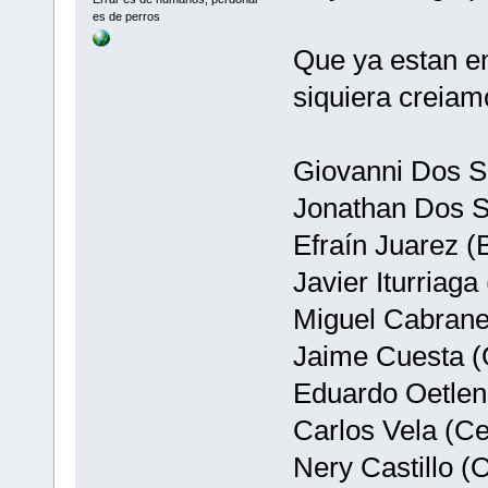
es de perros
Que ya estan en
siquiera creiam
Giovanni Dos S
Jonathan Dos S
Efraín Juarez (
Javier Iturriaga
Miguel Cabranes
Jaime Cuesta (
Eduardo Oetlen
Carlos Vela (Ce
Nery Castillo (