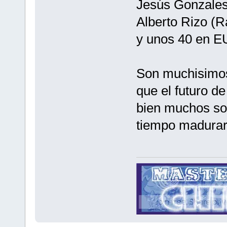
Jesús Gonzales 
Alberto Rizo (
y unos 40 en E
Son muchisimos
que el futuro d
bien muchos son
tiempo madurar