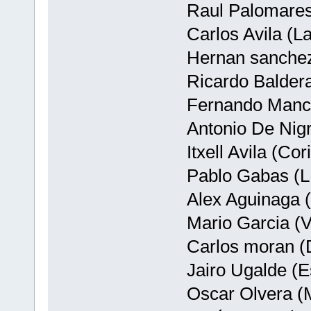
Raul Palomares
Carlos Avila (L
Hernan sanchez 
Ricardo Baldera
Fernando Mance
Antonio De Nigr
Itxell Avila (Cor
Pablo Gabas (L
Alex Aguinaga 
Mario Garcia (Va
Carlos moran (
Jairo Ugalde (E
Oscar Olvera (