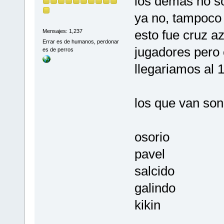
los demas no s
ya no, tampoco 
esto fue cruz az
Mensajes: 1,237
Errar es de humanos, perdonar
jugadores pero
es de perros
llegariamos al 
los que van son
osorio
pavel
salcido
galindo
kikin