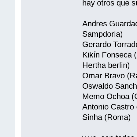
hay otros que s
Andres Guardado
Sampdoria)
Gerardo Torrad
Kikín Fonseca 
Hertha berlin)
Omar Bravo (Ra
Oswaldo Sanche
Memo Ochoa (Ce
Antonio Castro 
Sinha (Roma)