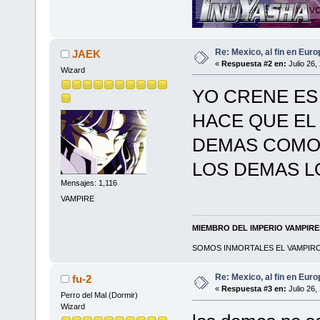
Re: Mexico, al fin en Euro
JAEK
«
Respuesta #2 en:
Julio 26,
Wizard
YO CRENE ES
HACE QUE EL
DEMAS COMO
LOS DEMAS L
Mensajes: 1,116
VAMPIRE
MIEMBRO DEL IMPERIO VAMPIR
SOMOS INMORTALES EL VAMPIRO 
Re: Mexico, al fin en Euro
fu-2
«
Respuesta #3 en:
Julio 26,
Perro del Mal (Dormir)
Wizard