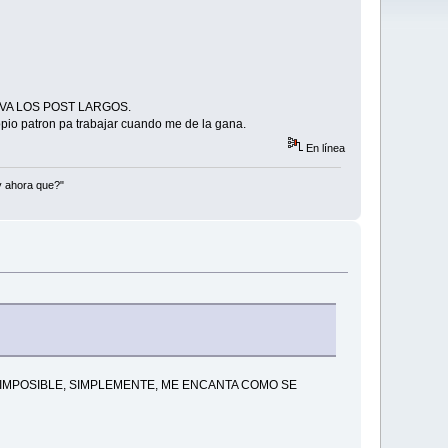
 WEVA LOS POST LARGOS.
ropio patron pa trabajar cuando me de la gana.
En línea
y ahora que?"
IMPOSIBLE, SIMPLEMENTE, ME ENCANTA COMO SE