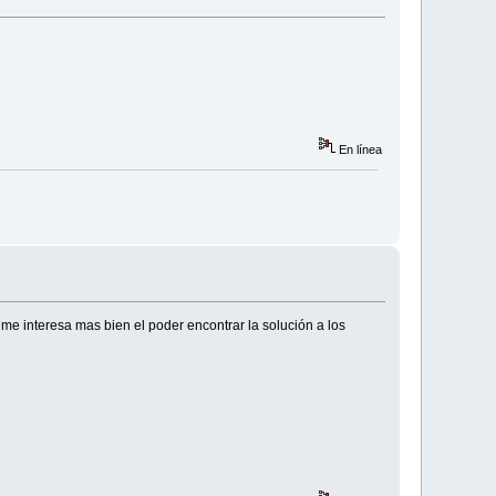
En línea
e me interesa mas bien el poder encontrar la solución a los