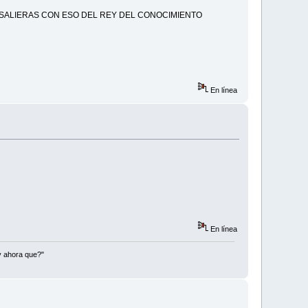
SALIERAS CON ESO DEL REY DEL CONOCIMIENTO
En línea
En línea
y ahora que?"