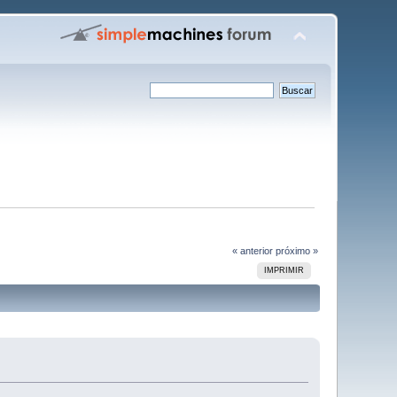
« anterior
próximo »
IMPRIMIR