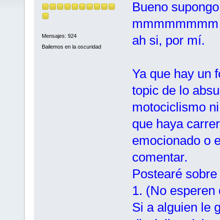
Bueno supongo 
mmmmmmmm 
ah si, por mí.
Mensajes: 924
Bailemos en la oscuridad
Ya que hay un f
topic de lo abs
motociclismo ni
que haya carre
emocionado o en
comentar.
Postearé sobre
1. (No esperen
Si a alguien le