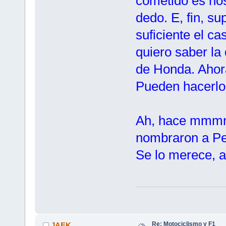
cometido es hos
dedo. E, fin, s
suficiente el c
quiero saber la
de Honda. Ahora
Pueden hacerlo.
Ah, hace mmmm
nombraron a Pe
Se lo merece, au
Re: Motociclismo y F1
JAEK