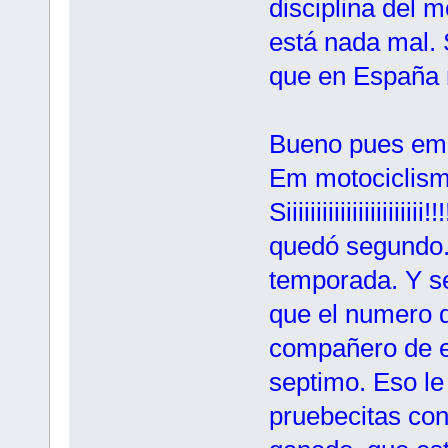
disciplina del m
está nada mal
que en España 
Bueno pues emp
Em motociclism
Siiiiiiiiiiiiiiiiii
quedó segundo.
temporada. Y se
que el numero 
compañero de e
septimo. Eso l
pruebecitas con