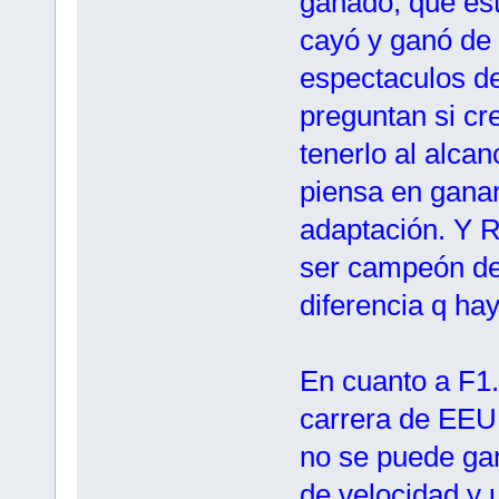
ganado, que est
cayó y ganó de 
espectaculos de
preguntan si cr
tenerlo al alca
piensa en gana
adaptación. Y R
ser campeón de
diferencia q hay
En cuanto a F1.
carrera de EEUU
no se puede gan
de velocidad y 