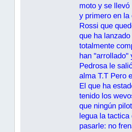
moto y se llevó
y primero en la 
Rossi que qued
que ha lanzado
totalmente comp
han "arrollado" 
Pedrosa le sali
alma T.T Pero e
El que ha estado
tenido los wevo
que ningún pilot
legua la tactica
pasarle: no fre