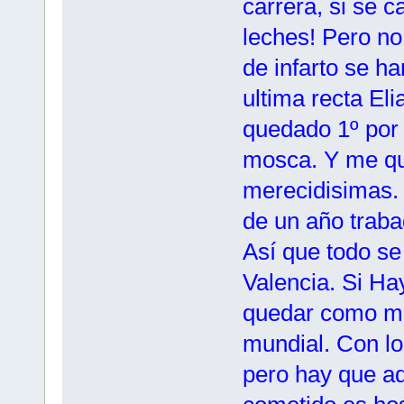
carrera, si se c
leches! Pero no
de infarto se h
ultima recta Eli
quedado 1º por u
mosca. Y me qui
merecidisimas. 
de un año trabad
Así que todo se
Valencia. Si Ha
quedar como mí
mundial. Con lo
pero hay que adm