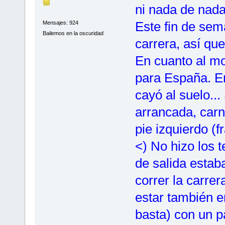
ni nada de nada.
Este fin de sem
Mensajes: 924
Bailemos en la oscuridad
carrera, así qu
En cuanto al mo
para España. En
cayó al suelo...
arrancada, carn
pie izquierdo (f
<) No hizo los t
de salida estab
correr la carrer
estar también en
basta) con un p