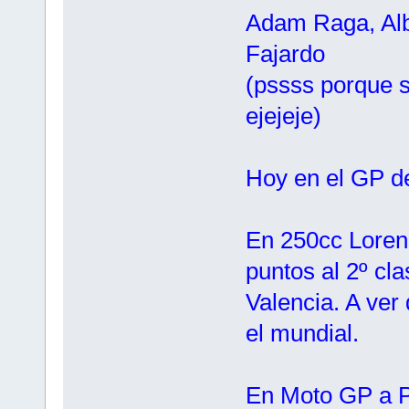
Adam Raga, Alb
Fajardo
(pssss porque 
ejejeje)
Hoy en el GP d
En 250cc Lorenz
puntos al 2º cla
Valencia. A ver
el mundial.
En Moto GP a Pe