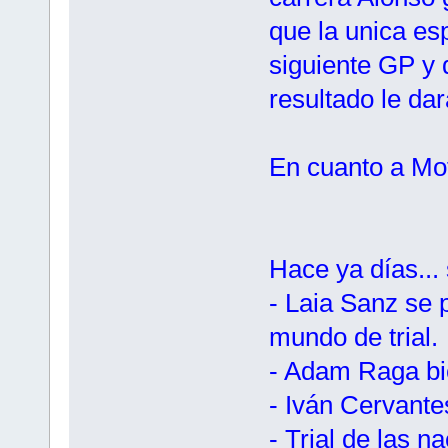
que la unica es
siguiente GP y 
resultado le dar
En cuanto a Mot
Hace ya días...
- Laia Sanz se
mundo de trial.
- Adam Raga bi
- Iván Cervant
- Trial de las 