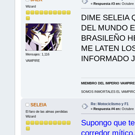
«
Respuesta #3 en:
Octubre 
Wizard
DIME SELEIA
DEL MUNDO E
BRASILEÑO H
ME LATEN LO
Mensajes: 1,116
INFORMADO J
VAMPIRE
MIEMBRO DEL IMPERIO VAMPIR
SOMOS INMORTALES EL VAMPIRO 
Re: Motociclismo y F1
SELEIA
«
Respuesta #4 en:
Octubre 
El faro de las almas perdidas
Wizard
Supongo que te 
corredor mítico.