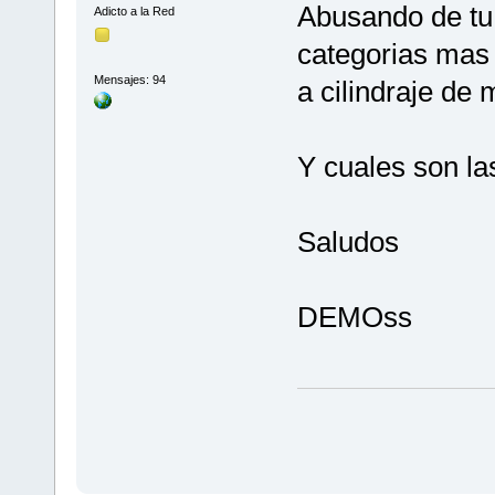
Abusando de tu 
Adicto a la Red
categorias mas
Mensajes: 94
a cilindraje de 
Y cuales son l
Saludos
DEMOss