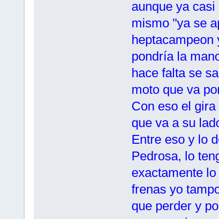
aunque ya casi 
mismo "ya se ap
heptacampeon y
pondría la mano
hace falta se sa
moto que va por 
Con eso el gira
que va a su lado
Entre eso y lo d
Pedrosa, lo ten
exactamente lo 
frenas yo tampoc
que perder y po