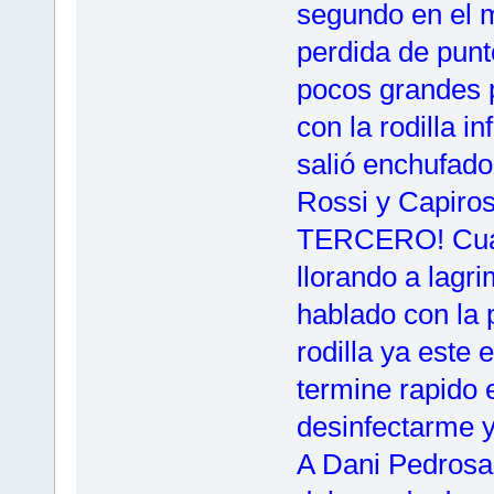
segundo en el m
perdida de punt
pocos grandes p
con la rodilla i
salió enchufado
Rossi y Capir
TERCERO! Cuan
llorando a lagri
hablado con la 
rodilla ya este
termine rapido 
desinfectarme 
A Dani Pedrosa