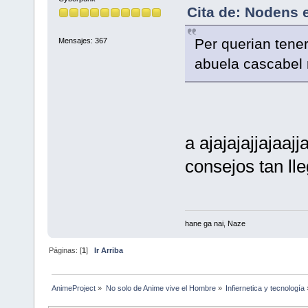
Cita de: Nodens e
Per querian tener
Mensajes: 367
abuela cascabel 
a ajajajajjajaa
consejos tan ll
hane ga nai, Naze
Páginas: [
1
]
Ir Arriba
AnimeProject
»
No solo de Anime vive el Hombre
»
Infiernetica y tecnología