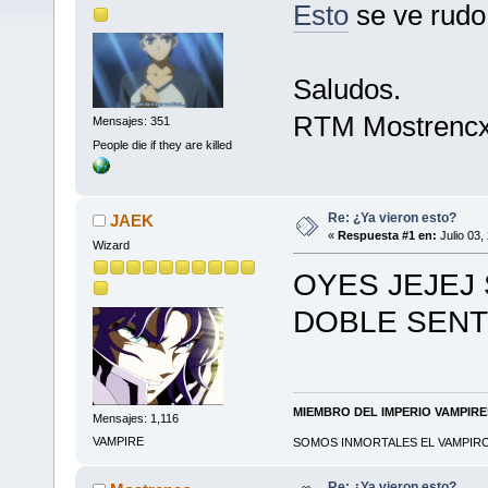
Esto
se ve rudo
Saludos.
RTM Mostrenc
Mensajes: 351
People die if they are killed
Re: ¿Ya vieron esto?
JAEK
«
Respuesta #1 en:
Julio 03,
Wizard
OYES JEJEJ
DOBLE SENT
MIEMBRO DEL IMPERIO VAMPIR
Mensajes: 1,116
VAMPIRE
SOMOS INMORTALES EL VAMPIRO 
Re: ¿Ya vieron esto?