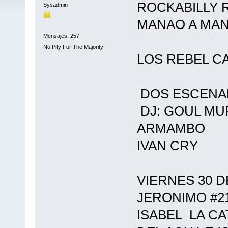
ROCKABILLY 
Sysadmin
MANAO A MAN
Mensajes: 257
No Pity For The Majority
LOS REBEL C
DOS ESCENA
DJ: GOUL M
ARMAMBO
IVAN CRY
VIERNES 30 D
JERONIMO #2
ISABEL LA CA