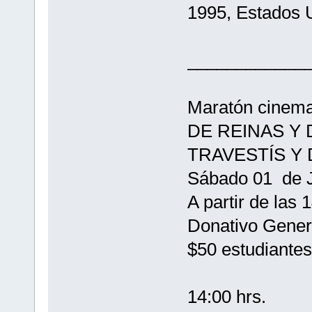
1995, Estados 
____________
Maratón cinema
DE REINAS Y
TRAVESTÍS Y
Sábado 01 de J
A partir de las 
Donativo Gener
$50 estudiantes
14:00 hrs.