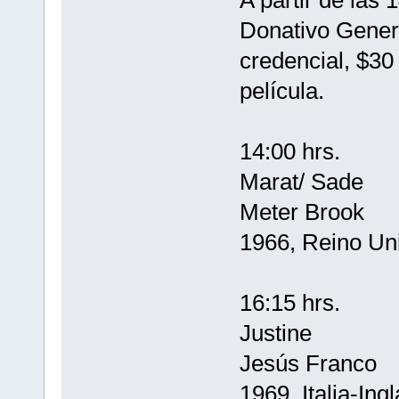
Donativo Genera
credencial, $30
película.
14:00 hrs.
Marat/ Sade
Meter Brook
1966, Reino Uni
16:15 hrs.
Justine
Jesús Franco
1969, Italia-Ing