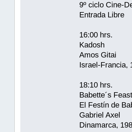
9º ciclo Cine-D
Entrada Libre
16:00 hrs.
Kadosh
Amos Gitai
Israel-Francia,
18:10 hrs.
Babette´s Feas
El Festín de Ba
Gabriel Axel
Dinamarca, 198