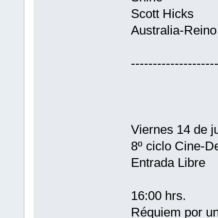
Scott Hicks
Australia-Reino
-------------------
Viernes 14 de ju
8º ciclo Cine-D
Entrada Libre
16:00 hrs.
Réquiem por un