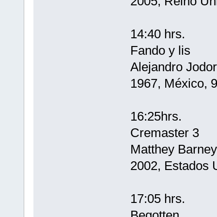
2005, Reino Uni
14:40 hrs.
Fando y lis
Alejandro Jodo
1967, México, 9
16:25hrs.
Cremaster 3
Matthey Barney
2002, Estados 
17:05 hrs.
Begotten