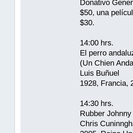
Donativo Genera
$50, una pelícu
$30.
14:00 hrs.
El perro andalu
(Un Chien Anda
Luis Buñuel
1928, Francia, 
14:30 hrs.
Rubber Johnny
Chris Cuninng