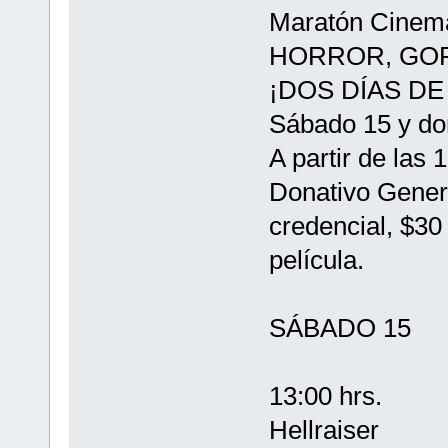
Maratón Cinema
HORROR, GOR
¡DOS DÍAS DE
Sábado 15 y do
A partir de las 
Donativo Genera
credencial, $30
película.
SÁBADO 15
13:00 hrs.
Hellraiser