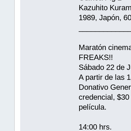
Kazuhito Kuram
1989, Japón, 60
____________
Maratón cinema
FREAKS!!
Sábado 22 de J
A partir de las 
Donativo Genera
credencial, $30
película.
14:00 hrs.