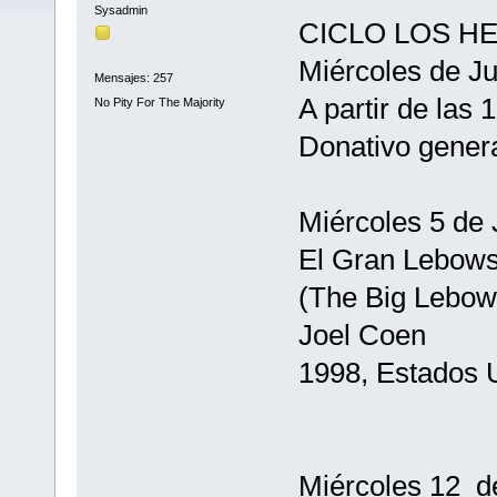
Sysadmin
CICLO LOS 
Miércoles de Ju
Mensajes: 257
A partir de las 
No Pity For The Majority
Donativo gener
Miércoles 5 de 
El Gran Lebows
(The Big Lebow
Joel Coen
1998, Estados 
Miércoles 12 de