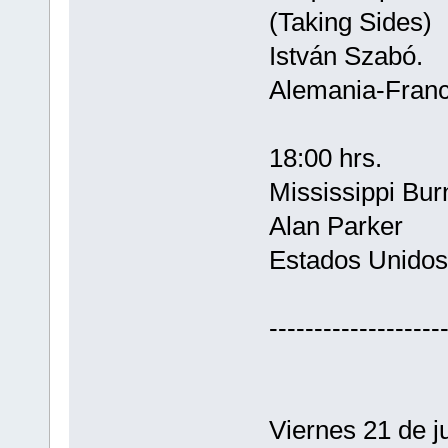
(Taking Sides)
István Szabó.
Alemania-Franc
18:00 hrs.
Mississippi Bur
Alan Parker
Estados Unidos
-------------------
Viernes 21 de ju