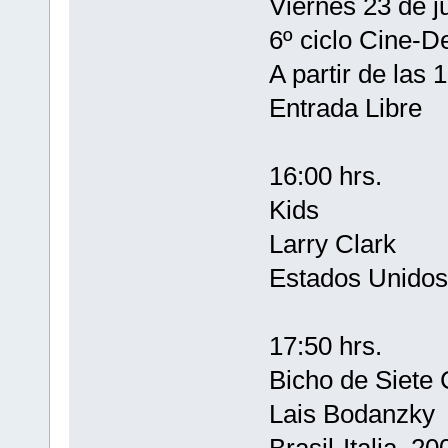
Viernes 23 de j
6º ciclo Cine-D
A partir de las 
Entrada Libre
16:00 hrs.
Kids
Larry Clark
Estados Unidos
17:50 hrs.
Bicho de Siete
Lais Bodanzky
Brasil-Italia, 2