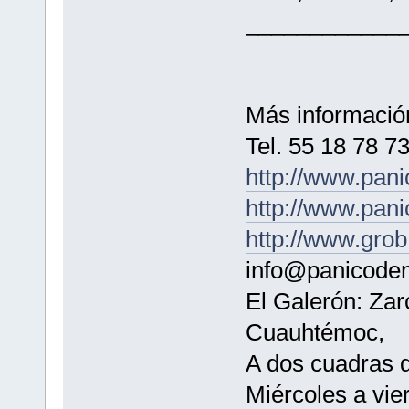
____________
Más información
Tel. 55 18 78 7
http://www.pa
http://www.pan
http://www.gro
info@panicode
El Galerón: Zarc
Cuauhtémoc,
A dos cuadras 
Miércoles a vie