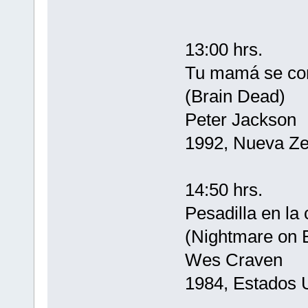
13:00 hrs.
Tu mamá se com
(Brain Dead)
Peter Jackson
1992, Nueva Ze
14:50 hrs.
Pesadilla en la 
(Nightmare on 
Wes Craven
1984, Estados 