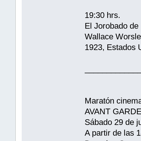
19:30 hrs.
El Jorobado de
Wallace Worsle
1923, Estados 
____________
Maratón cinema
AVANT GARDE
Sábado 29 de ju
A partir de las 