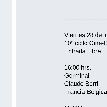
-------------------
Viernes 28 de ju
10º ciclo Cine-
Entrada Libre
16:00 hrs.
Germinal
Claude Berri
Francia-Bélgica-