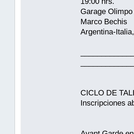
19:00 hrs.
Garage Olimpo
Marco Bechis
Argentina-Italia
____________
____________
CICLO DE TAL
Inscripciones ab
Avant Garde en