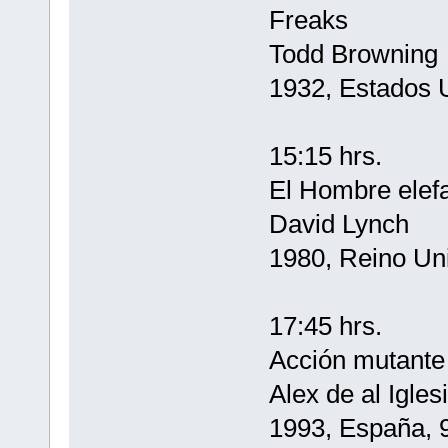
Freaks
Todd Browning
1932, Estados 
15:15 hrs.
El Hombre elef
David Lynch
1980, Reino Un
17:45 hrs.
Acción mutante
Alex de al Igles
1993, España, 