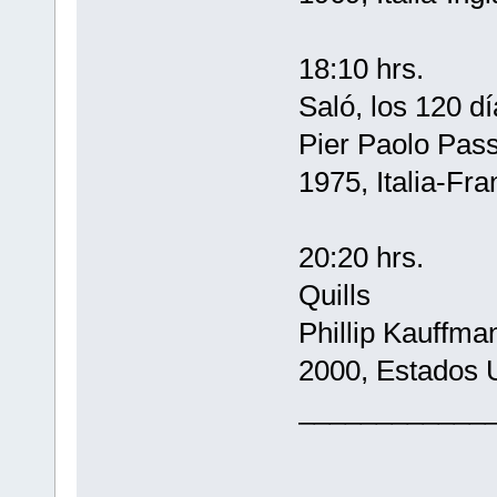
18:10 hrs.
Saló, los 120 
Pier Paolo Pass
1975, Italia-Fra
20:20 hrs.
Quills
Phillip Kauffma
2000, Estados 
____________