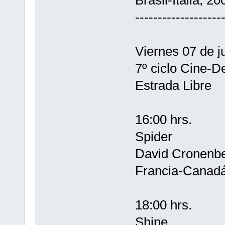
-------------------
Viernes 07 de ju
7º ciclo Cine-D
Estrada Libre
16:00 hrs.
Spider
David Cronenb
Francia-Canadá
18:00 hrs.
Shine