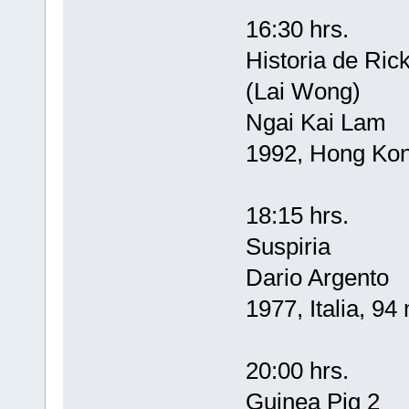
16:30 hrs.
Historia de Ric
(Lai Wong)
Ngai Kai Lam
1992, Hong Kon
18:15 hrs.
Suspiria
Dario Argento
1977, Italia, 94
20:00 hrs.
Guinea Pig 2