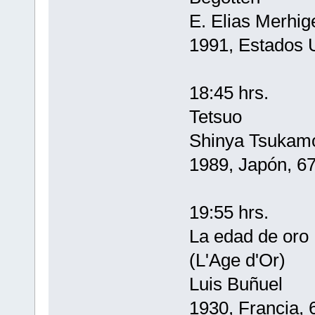
E. Elias Merhig
1991, Estados 
18:45 hrs.
Tetsuo
Shinya Tsukam
1989, Japón, 67
19:55 hrs.
La edad de oro
(L'Age d'Or)
Luis Buñuel
1930, Francia, 