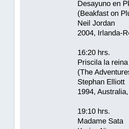
Desayuno en Pl
(Beakfast on Pl
Neil Jordan
2004, Irlanda-R
16:20 hrs.
Priscila la reina
(The Adventures
Stephan Elliott
1994, Australia
19:10 hrs.
Madame Sata