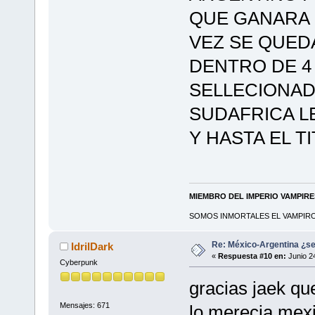
QUE GANARA 
VEZ SE QUE
DENTRO DE 4
SELLECIONAD
SUDAFRICA L
Y HASTA EL TI
MIEMBRO DEL IMPERIO VAMPIR
SOMOS INMORTALES EL VAMPIRO 
Re: México-Argentina ¿se
IdrilDark
«
Respuesta #10 en:
Junio 2
Cyberpunk
gracias jaek qu
Mensajes: 671
lo merecia mexi