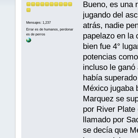
Bueno, es una r
jugando del as
atrás, nadie pe
Mensajes: 1,237
Errar es de humanos, perdonar
papelazo en la 
es de perros
bien fue 4° luga
potencias como 
incluso le ganó 
había superado 
México jugaba b
Marquez se sup
por River Plate
llamado por Sao
se decía que Mé