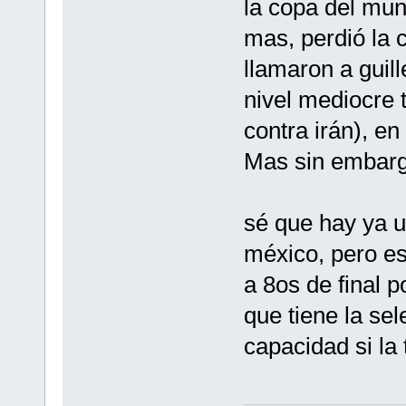
la copa del mu
mas, perdió la 
llamaron a guil
nivel mediocre 
contra irán), en
Mas sin embarg
sé que hay ya un
méxico, pero es
a 8os de final p
que tiene la se
capacidad si la 