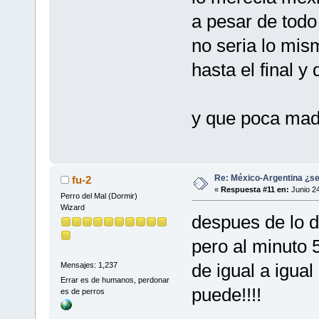
a pesar de todo
no seria lo mi
hasta el final y
y que poca madre
Re: México-Argentina ¿se
fu-2
«
Respuesta #11 en:
Junio 24
Perro del Mal (Dormir)
Wizard
despues de lo d
pero al minuto 5
de igual a igual 
Mensajes: 1,237
Errar es de humanos, perdonar
puede!!!!
es de perros