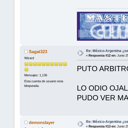
Re: México-Argentina ¿se
Sagat323
«
Respuesta #12 en:
Junio 2
Wizard
PUTO ARBITRO
Mensajes: 1,136
Esta cuenta de usuario esta
LO ODIO OJA
bloqueada.
PUDO VER MA
Re: México-Argentina ¿se
demonslayer
«
Respuesta #13 en:
Junio 2