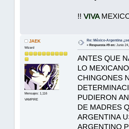
!!
VIVA
MEXIC
Re: México-Argentina ¿se
JAEK
«
Respuesta #9 en:
Junio 24,
Wizard
ANTES QUE N
LO MEXICANO
CHINGONES 
DETERMINACI
Mensajes: 1,116
PUDIERON AN
VAMPIRE
DE MADRES Q
ARGENTINA U
ARGENTINO P