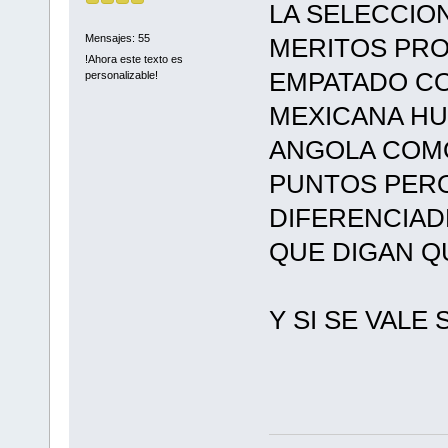
LA SELECCIO
Mensajes: 55
MERITOS PRO
!Ahora este texto es
EMPATADO CO
personalizable!
MEXICANA HU
ANGOLA COMO
PUNTOS PERO
DIFERENCIAD
QUE DIGAN Q
Y SI SE VALE