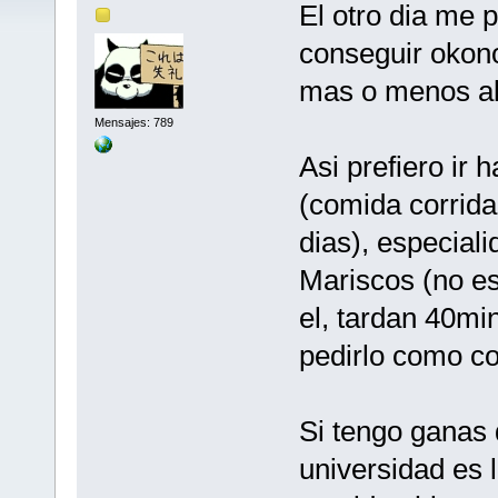
El otro dia me 
conseguir okon
mas o menos al 
Mensajes: 789
Asi prefiero ir 
(comida corrida
dias), especial
Mariscos (no es
el, tardan 40mi
pedirlo como c
Si tengo ganas 
universidad es 