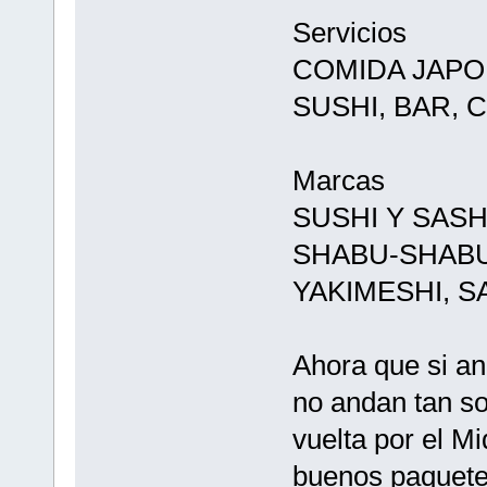
Servicios
COMIDA JAPO
SUSHI, BAR, 
Marcas
SUSHI Y SASH
SHABU-SHABU 
YAKIMESHI, S
Ahora que si a
no andan tan so
vuelta por el M
buenos paquetes