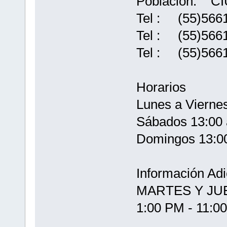
Poblacion: C
Tel : (55)566
Tel : (55)566
Tel : (55)566
Horarios
Lunes a Viernes
Sábados 13:00 
Domingos 13:00
Información Adi
MARTES Y JUE
1:00 PM - 11: