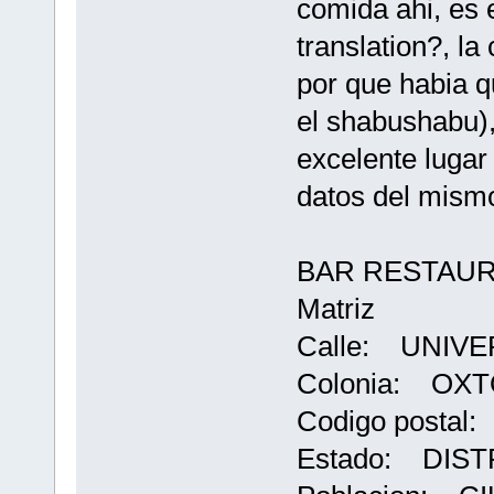
comida ahi, es 
translation?, la
por que habia 
el shabushabu),
excelente lugar
datos del mism
BAR RESTAU
Matriz
Calle: UNIVER
Colonia: OX
Codigo postal
Estado: DIS