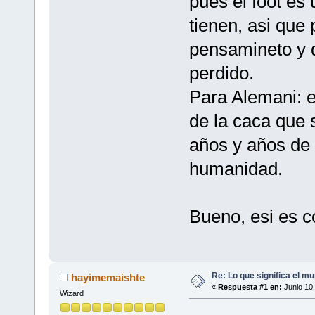
pues el foot es
tienen, asi que 
pensamineto y d
perdido.
Para Alemani: e
de la caca que
años y años de 
humanidad.
Bueno, esi es c
Re: Lo que significa el mu
hayimemaishte
«
Respuesta #1 en:
Junio 10,
Wizard