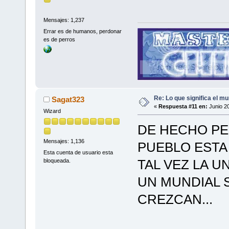
Mensajes: 1,237
Errar es de humanos, perdonar
es de perros
Re: Lo que significa el mu
Sagat323
«
Respuesta #11 en:
Junio 20
Wizard
DE HECHO PE
Mensajes: 1,136
PUEBLO ESTA
Esta cuenta de usuario esta
TAL VEZ LA 
bloqueada.
UN MUNDIAL 
CREZCAN...