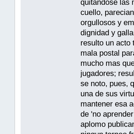
quitandose las 
cuello, parecian
orgullosos y e
dignidad y gall
resulto un acto
mala postal pa
mucho mas que f
jugadores; resu
se noto, pues, 
una de sus virt
mantener esa act
de 'no aprender
aplomo publica