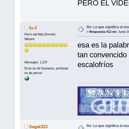
PERO EL VIDE
Re: Lo que significa el mu
fu-2
«
Respuesta #12 en:
Junio 2
Perro del Mal (Dormir)
Wizard
esa es la palabr
tan convencido 
escalofríos
Mensajes: 1,237
Errar es de humanos, perdonar
es de perros
Re: Lo que significa el mu
Sagat323