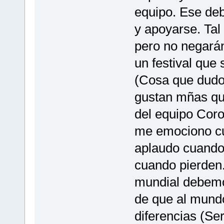
equipo. Ese deb
y apoyarse. Tal
pero no negará
un festival que
(Cosa que dudo
gustan mñas que
del equipo Cor
me emociono cua
aplaudo cuando 
cuando pierden.)
mundial debemos
de que al mundo
diferencias (Se