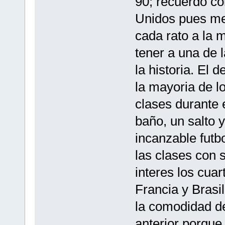
90; recuerdo co
Unidos pues me
cada rato a la 
tener a una de 
la historia. El 
la mayoria de l
clases durante e
baño, un salto y 
incanzable futb
las clases con s
interes los cuart
Francia y Brasil
la comodidad del
anterior porque