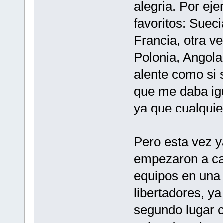
alegria. Por ej
favoritos: Suec
Francia, otra ve
Polonia, Angola
alente como si s
que me daba igu
ya que cualquie
Pero esta vez y
empezaron a ca
equipos en una 
libertadores, y
segundo lugar 