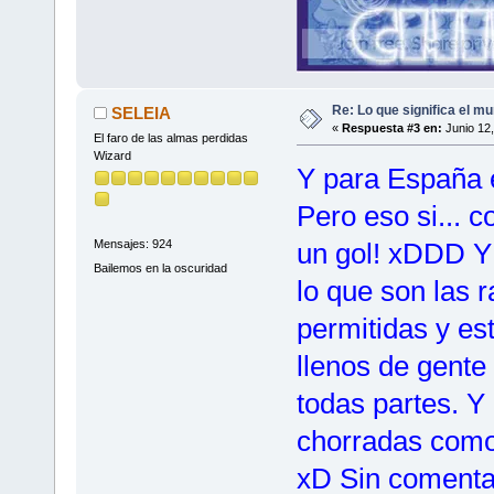
Re: Lo que significa el mu
SELEIA
«
Respuesta #3 en:
Junio 12,
El faro de las almas perdidas
Wizard
Y para España e
Pero eso si...
un gol! xDDD Y
Mensajes: 924
Bailemos en la oscuridad
lo que son las 
permitidas y es
llenos de gente
todas partes. Y
chorradas como 
xD Sin comenta