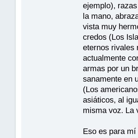
ejemplo), razas
la mano, abraza
vista muy hermo
credos (Los Isla
eternos rivales 
actualmente con
armas por un b
sanamente en un
(Los americanos
asiáticos, al i
misma voz. La v
Eso es para mí 