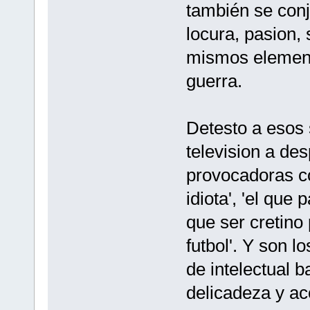
también se conju
locura, pasion, 
mismos element
guerra.
Detesto a esos 
television a des
provocadoras co
idiota', 'el que
que ser cretino
futbol'. Y son 
de intelectual b
delicadeza y a