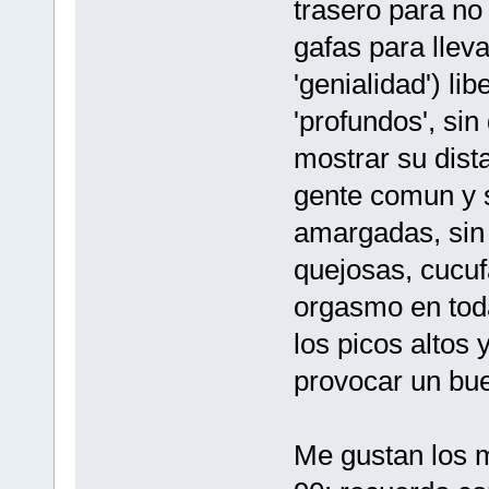
trasero para no 
gafas para lleva
'genialidad') li
'profundos', sin
mostrar su dist
gente comun y 
amargadas, sin 
quejosas, cucuf
orgasmo en tod
los picos altos
provocar un bue
Me gustan los mu