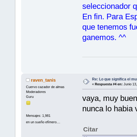
seleccionador 
En fin. Para Es
que tenemos fu
ganemos. ^^
Re: Lo que significa el mu
raven_tanis
«
Respuesta #4 en:
Junio 13,
Cuervo cazador de almas
Moderadores
vaya, muy buen
Guru
nunca lo habia 
Mensajes: 1,981
en un sueño efímero....
Citar