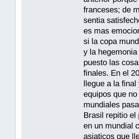
franceses; de 
sentia satisfec
es mas emociona
si la copa mund
y la hegemonia 
puesto las cosas
finales. En el 
llegue a la fina
equipos que no
mundiales pasa
Brasil repitio 
en un mundial c
asiaticos que l