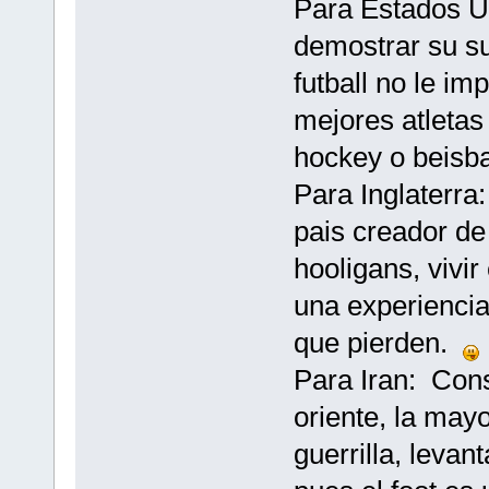
Para Estados U
demostrar su su
futball no le i
mejores atletas
hockey o beisba
Para Inglaterra
pais creador de
hooligans, vivir
una experiencia
que pierden.
Para Iran: Con
oriente, la mayo
guerrilla, levant