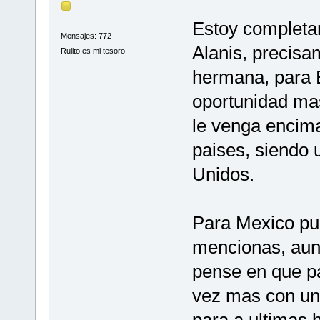
Estoy completa
Mensajes: 772
Alanis, precis
Rulito es mi tesoro
hermana, para E
oportunidad mas
le venga encima
paises, siendo 
Unidos.
Para Mexico pu
mencionas, aun
pense en que pa
vez mas con un