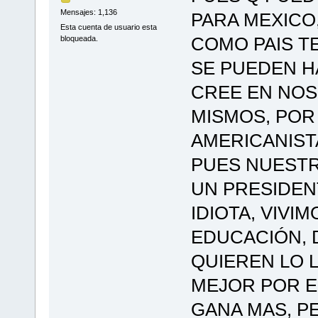
Mensajes: 1,136
PARA MEXICO
Esta cuenta de usuario esta
COMO PAIS T
bloqueada.
SE PUEDEN H
CREE EN NO
MISMOS, POR
AMERICANISTA
PUES NUESTR
UN PRESIDEN
IDIOTA, VIVI
EDUCACIÓN, 
QUIEREN LO 
MEJOR POR E
GANA MAS, 