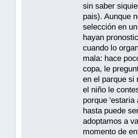
sin saber siqui
pais). Aunque n
selección en un 
hayan pronostic
cuando lo organ
mala: hace poco
copa, le pregunt
en el parque si 
el niño le cont
porque 'estaria
hasta puede se
adoptamos a va
momento de entr