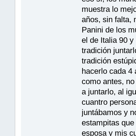
muestra lo mejo
años, sin falta
Panini de los 
el de Italia 90
tradición juntar
tradición estúpi
hacerlo cada 4
como antes, no
a juntarlo, al 
cuantro persona
juntábamos y n
estampitas que 
esposa y mis c