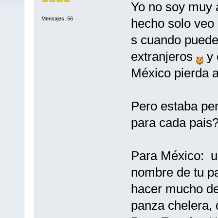
Yo no soy muy a
Mensajes: 56
hecho solo veo
s cuando puede
extranjeros
y 
México pierda a
Pero estaba pen
para cada pais?
Para México: u
nombre de tu pa
hacer mucho de
panza chelera, 