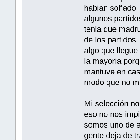
habian soñado. 
algunos partid
tenia que madru
de los partidos
algo que llegue
la mayoria por
mantuve en cas
modo que no me
Mi selección no
eso no nos impid
somos uno de e
gente deja de t