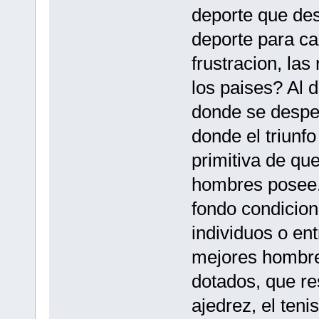
deporte que de
deporte para can
frustracion, las
los paises? Al 
donde se desper
donde el triunf
primitiva de qu
hombres posee. 
fondo condicion
individuos o en
mejores hombre
dotados, que res
ajedrez, el tenis