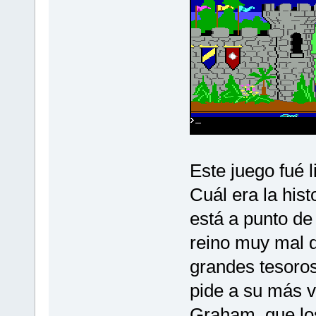
Este juego fué 
Cuál era la hist
está a punto de 
reino muy mal d
grandes tesoros
pide a su más va
Graham, que los 