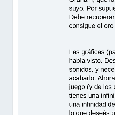
suyo. Por supue
Debe recuperar 
consigue el oro 
Las gráficas (p
había visto. De
sonidos, y nece
acabarlo. Ahora
juego (y de los
tienes una infin
una infinidad d
lo que deseés q