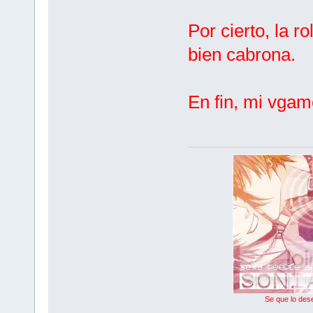
Por cierto, la 
bien cabrona.
En fin, mi vgam
Se que lo dese