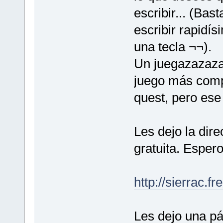
escribir... (Bas
escribir rapidís
una tecla ¬¬).
Un juegazazazaz
juego más compl
quest, pero ese
Les dejo la dir
gratuita. Espero
http://sierrac.f
Les dejo una p