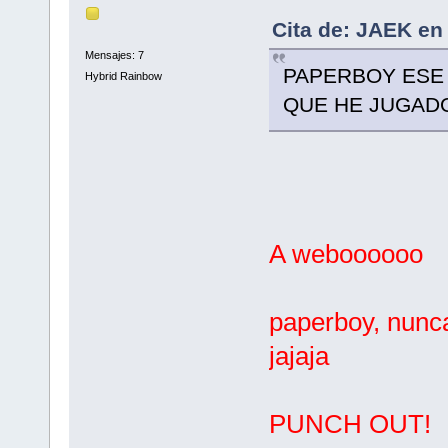
Cita de: JAEK en
Mensajes: 7
PAPERBOY ESE
Hybrid Rainbow
QUE HE JUGADO
A weboooooo
paperboy, nunca
jajaja
PUNCH OUT!