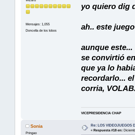
yo quiero dig 
ah.. este juego
Mensajes: 1,055
Doncella de los lobos
aunque este...
se convirtió en
que ya lo habi
recordarlo... 
corria, VOLABA
VICEPRESIDENCIA CHAP
Re: LOS VIDEOJUEGOS
Sonia
«
Respuesta #18 en:
Diciemb
Pringao