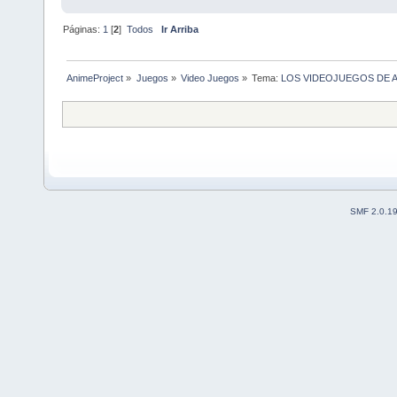
Páginas:
1
[
2
]
Todos
Ir Arriba
AnimeProject
»
Juegos
»
Video Juegos
»
Tema:
LOS VIDEOJUEGOS DE 
SMF 2.0.1