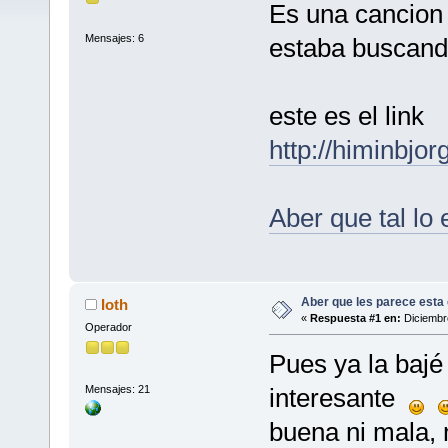
Es una cancion
Mensajes: 6
estaba buscan
este es el link
http://himin
Aber que tal lo
Aber que les parece esta
Ioth
«
Respuesta #1 en:
Diciembre
Operador
Pues ya la bajé
Mensajes: 21
interesante
buena ni mala, 