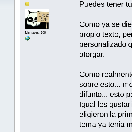
Puedes tener tu 
Como ya se die
propio texto, pe
Mensajes: 789
personalizado q
otorgar.
Como realmente
sobre esto... me
difunto... esto 
Igual les gustari
eligieron la pri
tema ya tenia 