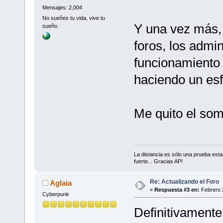
Mensajes: 2,004
No sueñes tu vida, vive tu
Y una vez más, 
sueño.
foros, los admi
funcionamiento 
haciendo un esf
Me quito el som
La distancia es sólo una prueba est
fuerte... Gracias AP!
Re: Actualizando el Foro
Aglaia
«
Respuesta #3 en:
Febrero 2
Cyberpunk
Definitivamente