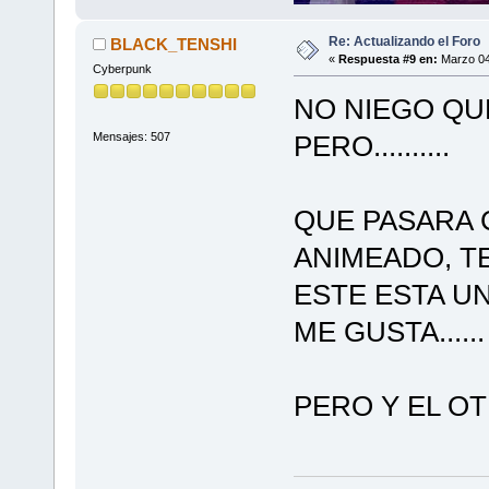
Re: Actualizando el Foro
BLACK_TENSHI
«
Respuesta #9 en:
Marzo 04
Cyberpunk
NO NIEGO QU
Mensajes: 507
PERO..........
QUE PASARA 
ANIMEADO, T
ESTE ESTA U
ME GUSTA......
PERO Y EL O