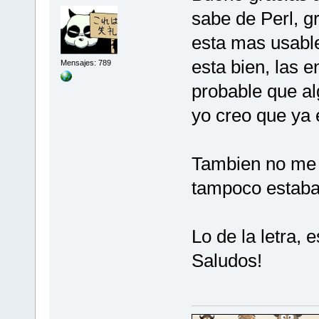
sabe de Perl, g
esta mas usable
esta bien, las e
Mensajes: 789
probable que a
yo creo que ya e
Tambien no me h
tampoco estab
Lo de la letra, 
Saludos!