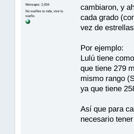
cambiaron, y ah
Mensajes: 2,004
No sueñes tu vida, vive tu
cada grado (co
sueño.
vez de estrella
Por ejemplo:
Lulú tiene como
que tiene 279 m
mismo rango (S
ya que tiene 25
Así que para ca
necesario tener 