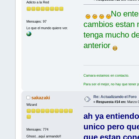
Adicto a la Red
No enten
Mensajes: 97
cambios estan 
Lo que el mundo quiere ver.
tenga mucho de 
anterior
Camara estamos en contacto.
Para ser el mejor, no hay que tener p
Re: Actualizando el Foro
sakazaki
«
Respuesta #14 en:
Marzo 0
Wizard
ah ya entiendo
unico pero que
Mensajes: 774
que estan cone
Ghost...aquí armando!!