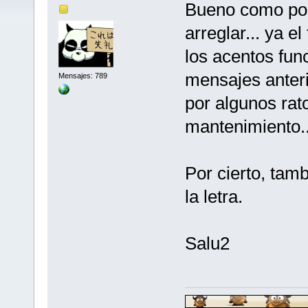
Bueno como pod
arreglar... ya e
los acentos fun
mensajes anteri
Mensajes: 789
por algunos rat
mantenimiento..
Por cierto, tam
la letra.
Salu2