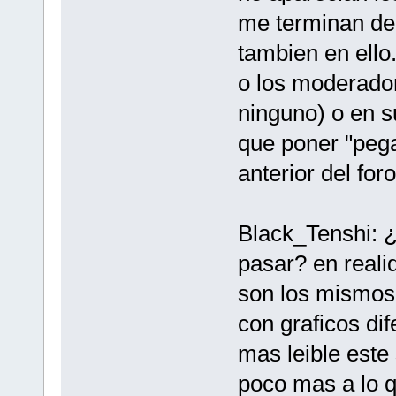
me terminan de 
tambien en ello
o los moderado
ninguno) o en s
que poner "pega
anterior del foro
Black_Tenshi: ¿q
pasar? en realid
son los mismos 
con graficos dif
mas leible este
poco mas a lo q