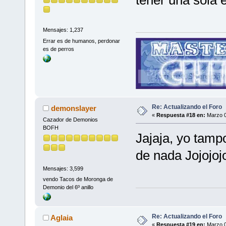
Mensajes: 1,237
Errar es de humanos, perdonar
es de perros
Re: Actualizando el Foro
demonslayer
«
Respuesta #18 en:
Marzo 0
Cazador de Demonios
BOFH
Jajaja, yo tampo
de nada Jojojojo
Mensajes: 3,599
vendo Tacos de Moronga de
Demonio del 6º anillo
Re: Actualizando el Foro
Aglaia
«
Respuesta #19 en:
Marzo 0