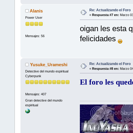
Re: Actualizando el Foro
Alanis
«
Respuesta #7 en:
Marzo 03
Power User
oigan les esta
Mensajes: 56
felicidades
Re: Actualizando el Foro
Yusuke_Urameshi
«
Respuesta #8 en:
Marzo 04
Detective del mundo espiritual
Cyberpunk
El foro les qu
Mensajes: 407
Gran detective del mundo
espiritual