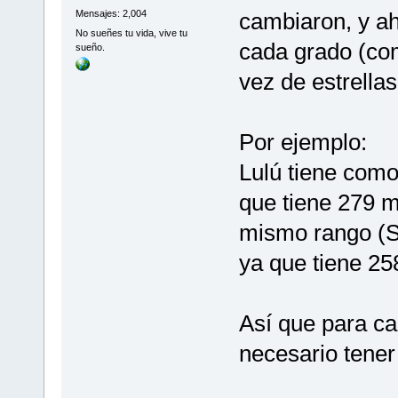
cambiaron, y ah
Mensajes: 2,004
No sueñes tu vida, vive tu
cada grado (co
sueño.
vez de estrella
Por ejemplo:
Lulú tiene como
que tiene 279 m
mismo rango (S
ya que tiene 25
Así que para ca
necesario tener 