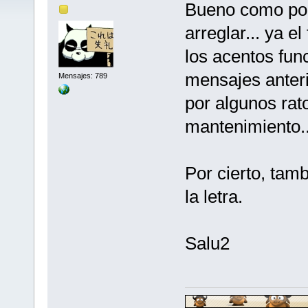
Bueno como pod
arreglar... ya e
los acentos fun
mensajes anteri
Mensajes: 789
por algunos rat
mantenimiento..
Por cierto, tam
la letra.
Salu2