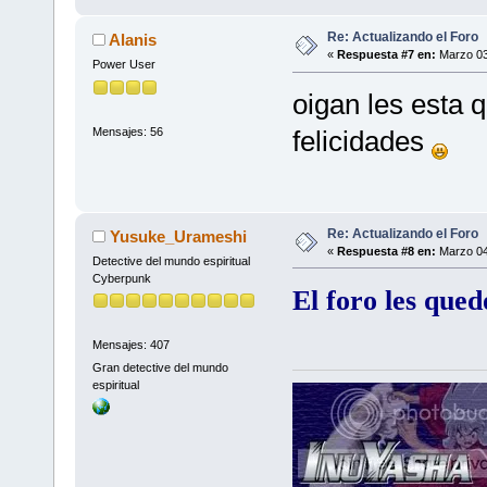
Re: Actualizando el Foro
Alanis
«
Respuesta #7 en:
Marzo 03
Power User
oigan les esta
Mensajes: 56
felicidades
Re: Actualizando el Foro
Yusuke_Urameshi
«
Respuesta #8 en:
Marzo 04
Detective del mundo espiritual
Cyberpunk
El foro les qu
Mensajes: 407
Gran detective del mundo
espiritual