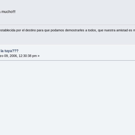
a mucho!!!
establecida por el destino para que podamos demostrarles a todos, que nuestra amistad es m
y la tuya???
o 09, 2006, 12:30:38 pm »