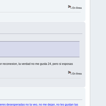
En línea
or reconexion, la verdad no me gusta 24, pero si esposas
En línea
eres desesperadas no la veo, no me dejan, no les gustan las