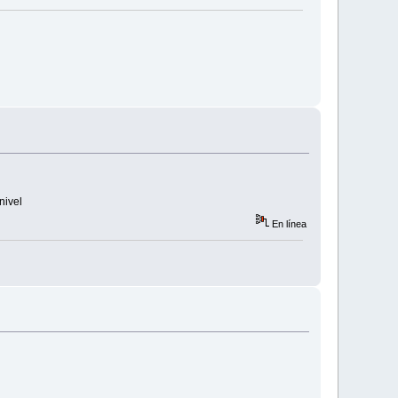
nivel
En línea