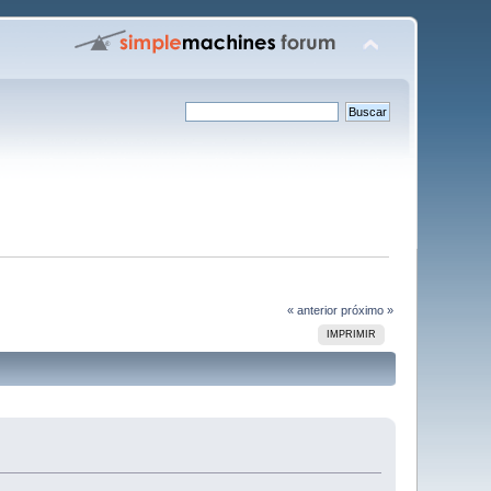
« anterior
próximo »
IMPRIMIR