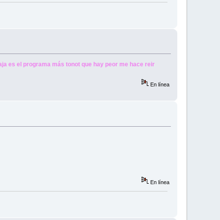
jaja es el programa más tonot que hay peor me hace reir
En línea
En línea