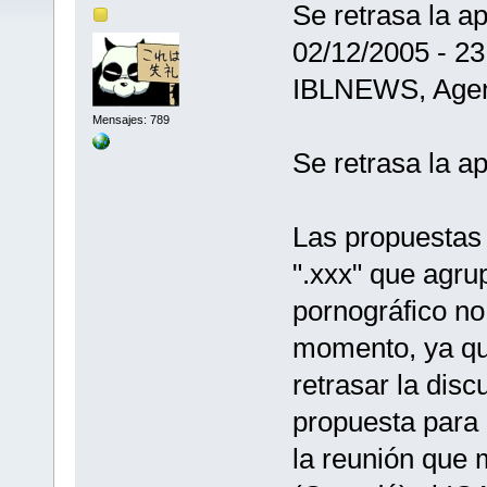
Se retrasa la a
02/12/2005 - 23
IBLNEWS, Agen
Mensajes: 789
Se retrasa la a
Las propuestas 
".xxx" que agru
pornográfico no
momento, ya que
retrasar la dis
propuesta para 
la reunión que 