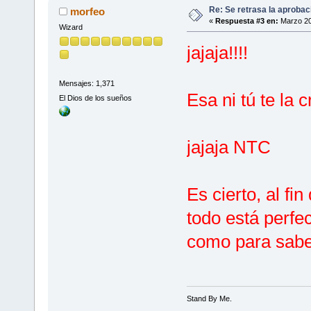
Re: Se retrasa la aprobac
morfeo
«
Respuesta #3 en:
Marzo 20
Wizard
jajaja!!!!
Mensajes: 1,371
Esa ni tú te la 
El Dios de los sueños
jajaja NTC
Es cierto, al fi
todo está perfe
como para saber
Stand By Me.